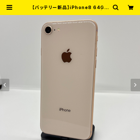
【バッテリー新品】iPhone8 64GB
ゴールド【SIMロック解除済み】 | リ
ノスマ