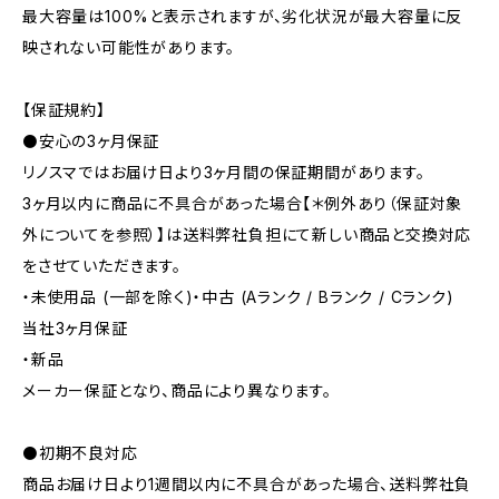
最大容量は100%と表示されますが、劣化状況が最大容量に反
映されない可能性があります。
【保証規約】
⚫️安心の3ヶ月保証
リノスマではお届け日より3ヶ月間の保証期間があります。
3ヶ月以内に商品に不具合があった場合【＊例外あり（保証対象
外についてを参照）】は送料弊社負担にて新しい商品と交換対応
をさせていただきます。
・未使用品 (一部を除く)・中古 (Aランク / Bランク / Cランク)
当社3ヶ月保証
・新品
メーカー保証となり、商品により異なります。
⚫️初期不良対応
商品お届け日より1週間以内に不具合があった場合、送料弊社負