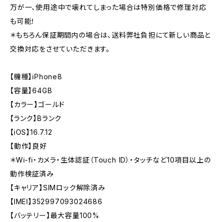
万が一、使用途中で壊れてしまった場合は特別価格で修理対応
も可能！
＊もちろん保証期間内の場合は、送料弊社負担にて新しい商品と
交換対応をさせていただきます。
【機種】iPhone8
【容量】64GB
【カラー】ゴールド
【ランク】Bランク
【iOS】16.7.12
【動作】良好
＊Wi-fi・カメラ・生体認証（Touch ID）・タッチなど10項目以上の
動作検証済み
【キャリア】SIMロック解除済み
【IMEI】352997093024686
【バッテリー】最大容量100%