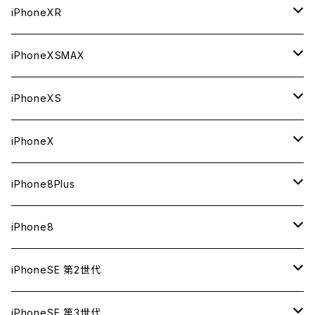
ジャンク
ジャンク
ジャンク
中古（整備済み）
中古（整備済み）
中古（整備済み）
新品
新品
新品
64GB
256GB
256GB
iPhoneXR
ジャンク
ジャンク
ジャンク
中古（整備済み）
中古（整備済み）
中古（整備済み）
新品
新品
新品
64GB
128GB
256GB
iPhoneXSMAX
ジャンク
ジャンク
ジャンク
中古（整備済み）
中古（整備済み）
中古（整備済み）
新品
新品
新品
64GB
128GB
512GB
iPhoneXS
ジャンク
ジャンク
ジャンク
中古（整備済み）
中古（整備済み）
中古（整備済み）
新品
新品
新品
64GB
256GB
512GB
iPhoneX
ジャンク
ジャンク
ジャンク
中古（整備済み）
中古（整備済み）
中古（整備済み）
新品
新品
新品
64GB
256GB
256GB
iPhone8Plus
ジャンク
ジャンク
ジャンク
中古（整備済み）
中古（整備済み）
中古（整備済み）
新品
新品
新品
64GB
64GB
256GB
iPhone8
ジャンク
ジャンク
ジャンク
中古（整備済み）
中古（整備済み）
中古（整備済み）
新品
新品
新品
128GB
256GB
iPhoneSE 第2世代
ジャンク
ジャンク
ジャンク
中古（整備済み）
中古（整備済み）
中古（整備済み）
新品
新品
64GB
128GB
256GB
iPhoneSE 第3世代