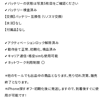
✔︎バッテリーの状態は写真5枚目をご確認ください
✔︎バッテリー検査済み
【交換】バッテリー互換性（リノスマ交換）
【水没】なし
【付属品】なし
✔︎アクティベーションロック解除済み
✔︎動作全て正常、初期化、検品済み
✔︎キャリア通信・格安simも使用可能
✔︎ネットワーク利用制限 〇
＊他のモールでも出品中の商品となります。売り切れ次第、販売
終了となります。
＊iPhone探すオフ・初期化後に発送しますので、到着後すぐに使
用が可能です！