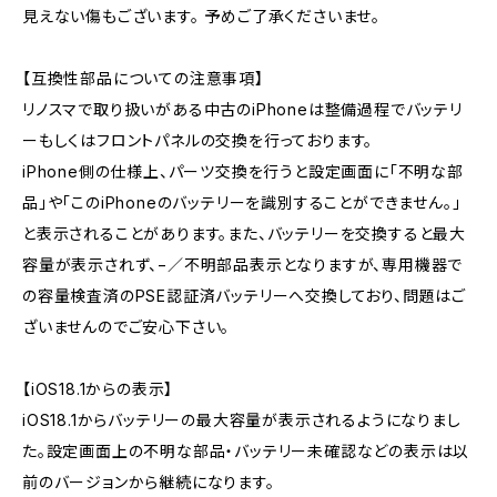
見えない傷もございます。 予めご了承くださいませ。
【互換性部品についての注意事項】
リノスマで取り扱いがある中古のiPhoneは整備過程でバッテリ
ーもしくはフロントパネルの交換を行っております。
iPhone側の仕様上、パーツ交換を行うと設定画面に「不明な部
品」や「このiPhoneのバッテリーを識別することができません。」
と表示されることがあります。また、バッテリーを交換すると最大
容量が表示されず、−／不明部品表示となりますが、専用機器で
の容量検査済のPSE認証済バッテリーへ交換しており、問題はご
ざいませんのでご安心下さい。
【iOS18.1からの表示】
iOS18.1からバッテリーの最大容量が表示されるようになりまし
た。設定画面上の不明な部品・バッテリー未確認などの表示は以
前のバージョンから継続になります。