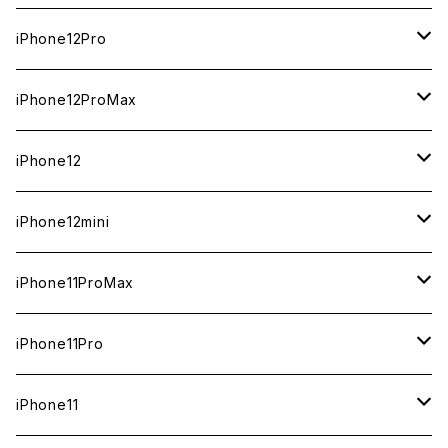
ジャンク
ジャンク
ジャンク
ジャンク
中古（整備済み）
中古（整備済み）
中古（整備済み）
新品
新品
新品
128GB
256GB
256GB
512GB
iPhone12Pro
ジャンク
ジャンク
ジャンク
中古（整備済み）
中古（整備済み）
中古（整備済み）
新品
新品
新品
新品
128GB
128GB
256GB
128GB
iPhone12ProMax
ジャンク
ジャンク
ジャンク
中古（整備済み）
中古（整備済み）
中古（整備済み）
中古（整備済み）
新品
新品
新品
新品
128GB
256GB
512GB
iPhone12
ジャンク
ジャンク
ジャンク
ジャンク
中古（整備済み）
中古（整備済み）
中古（整備済み）
中古（整備済み）
新品
新品
新品
512GB
256GB
256GB
iPhone12mini
ジャンク
ジャンク
ジャンク
ジャンク
中古（整備済み）
中古（整備済み）
中古（整備済み）
新品
新品
新品
128GB
128GB
256GB
iPhone11ProMax
ジャンク
ジャンク
ジャンク
中古（整備済み）
中古（整備済み）
中古（整備済み）
新品
新品
新品
64GB
128GB
512GB
iPhone11Pro
ジャンク
ジャンク
ジャンク
中古（整備済み）
中古（整備済み）
中古（整備済み）
新品
新品
新品
64GB
256GB
512GB
iPhone11