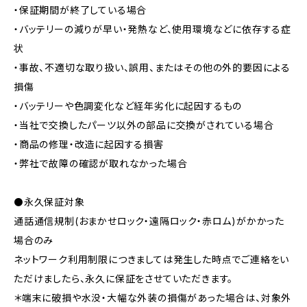
・保証期間が終了している場合
・バッテリーの減りが早い・発熱など、使用環境などに依存する症
状
・事故、不適切な取り扱い、誤用、またはその他の外的要因による
損傷
・バッテリーや色調変化など経年劣化に起因するもの
・当社で交換したパーツ以外の部品に交換がされている場合
・商品の修理・改造に起因する損害
・弊社で故障の確認が取れなかった場合
⚫️永久保証対象
通話通信規制(おまかせロック・遠隔ロック・赤ロム)がかかった
場合のみ
ネットワーク利用制限につきましては発生した時点でご連絡をい
ただけましたら、永久に保証をさせていただきます。
＊端末に破損や水没・大幅な外装の損傷があった場合は、対象外