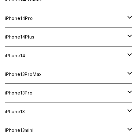
ジャンク
中古（整備済み）
中古（整備済み）
新品
新品
新品
256GB
256GB
1TB
iPhone14Pro
ジャンク
ジャンク
中古（整備済み）
中古（整備済み）
中古（整備済み）
新品
新品
新品
128GB
128GB
512GB
1TB
iPhone14Plus
ジャンク
ジャンク
ジャンク
中古（整備済み）
中古（整備済み）
中古（整備済み）
新品
新品
新品
新品
256GB
512GB
512GB
iPhone14
ジャンク
ジャンク
ジャンク
中古（整備済み）
中古（整備済み）
中古（整備済み）
中古（整備済み）
新品
新品
新品
128GB
256GB
256GB
128GB
iPhone13ProMax
ジャンク
ジャンク
ジャンク
ジャンク
中古（整備済み）
中古（整備済み）
中古（整備済み）
新品
新品
新品
新品
128GB
128GB
256GB
1TB
iPhone13Pro
ジャンク
ジャンク
ジャンク
中古（整備済み）
中古（整備済み）
中古（整備済み）
中古（整備済み）
新品
新品
新品
新品
512GB
512GB
1TB
iPhone13
ジャンク
ジャンク
ジャンク
ジャンク
中古（整備済み）
中古（整備済み）
中古（整備済み）
中古（整備済み）
新品
新品
新品
256GB
512GB
512GB
iPhone13mini