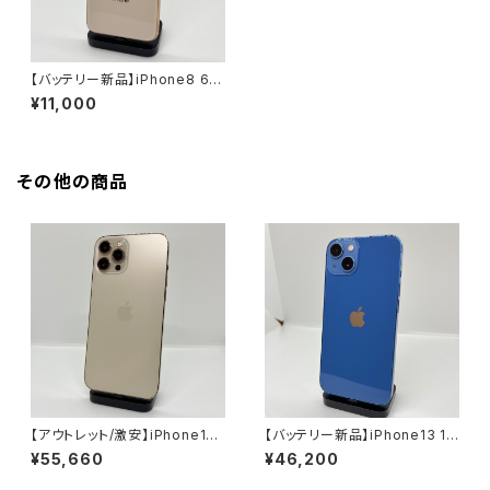
【バッテリー新品】iPhone8 64
GB ゴールド【SIMロック解除済
¥11,000
み】
その他の商品
【アウトレット/激安】iPhone12P
【バッテリー新品】iPhone13 12
roMax 512GB ゴールド【SIM
8GB ブルー【SIMロック解除済
¥55,660
¥46,200
ロック解除済み】
み】