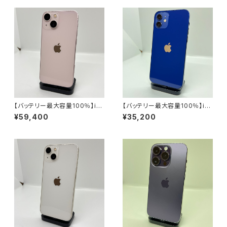
【バッテリー最大容量100％】iP
【バッテリー最大容量100％】iP
hone13mini 512GB ピンク【SI
hone12 128GB ブルー【SIMロ
¥59,400
¥35,200
Mロック解除済み】
ック解除済み】