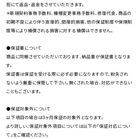
担にて返品・返金をさせていただきます。
＊新規契約事務手数料、機種変更事務手数料、修理代金、商品の
初期不良により伴う直接的、間接的損害、他の保証制度や保険制
度等により補償される損害に対する補償はできません。
⚫️保証書について
商品に同梱させていただいております、納品書が保証書となりま
す。
保証書は保証を受ける際に必ず必要になりますので、紛失され
ないよう厳重に保管して下さい。無くされた場合、対応ができない
こともございます。
⚫️保証対象外について
以下項目の場合は3ヶ月保証の対象外となります。
より詳しい、保証対象外項目については以下の「保証対応につい
て」をご確認ください。