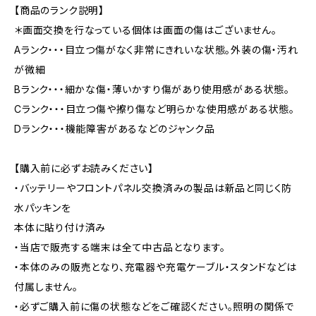
【商品のランク説明】
＊画面交換を行なっている個体は画面の傷はございません。
Aランク・・・目立つ傷がなく非常にきれいな状態。外装の傷・汚れ
が微細
Bランク・・・細かな傷・薄いかすり傷があり使用感がある状態。
Cランク・・・目立つ傷や擦り傷など明らかな使用感がある状態。
Dランク・・・機能障害があるなどのジャンク品
【購入前に必ずお読みください】
・バッテリーやフロントパネル交換済みの製品は新品と同じく防
水パッキンを
本体に貼り付け済み
・当店で販売する端末は全て中古品となります。
・本体のみの販売となり、充電器や充電ケーブル・スタンドなどは
付属しません。
・必ずご購入前に傷の状態などをご確認ください。照明の関係で