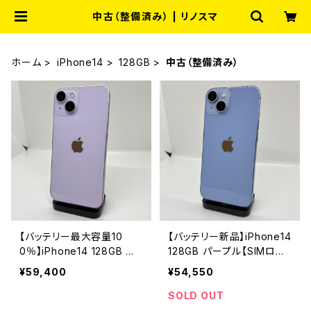
中古（整備済み） | リノスマ
ホーム
iPhone14
128GB
中古（整備済み）
【バッテリー最大容量10
【バッテリー新品】iPhone14
0％】iPhone14 128GB パ
128GB パープル【SIMロッ
ープル【SIMロック解除済
ク解除済み】
¥59,400
¥54,550
み】
SOLD OUT