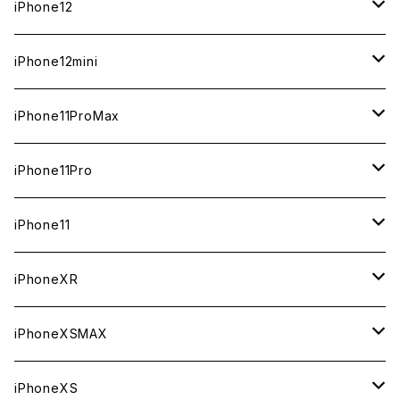
新品
新品
新品
新品
128GB
256GB
512GB
iPhone12
ジャンク
ジャンク
ジャンク
ジャンク
中古（整備済み）
中古（整備済み）
中古（整備済み）
中古（整備済み）
新品
新品
新品
512GB
256GB
256GB
iPhone12mini
ジャンク
ジャンク
ジャンク
ジャンク
中古（整備済み）
中古（整備済み）
中古（整備済み）
新品
新品
新品
128GB
128GB
256GB
iPhone11ProMax
ジャンク
ジャンク
ジャンク
中古（整備済み）
中古（整備済み）
中古（整備済み）
新品
新品
新品
64GB
128GB
512GB
iPhone11Pro
ジャンク
ジャンク
ジャンク
中古（整備済み）
中古（整備済み）
中古（整備済み）
新品
新品
新品
64GB
256GB
512GB
iPhone11
ジャンク
ジャンク
ジャンク
中古（整備済み）
中古（整備済み）
中古（整備済み）
新品
新品
新品
64GB
256GB
256GB
iPhoneXR
ジャンク
ジャンク
ジャンク
中古（整備済み）
中古（整備済み）
中古（整備済み）
新品
新品
新品
64GB
128GB
256GB
iPhoneXSMAX
ジャンク
ジャンク
ジャンク
中古（整備済み）
中古（整備済み）
中古（整備済み）
新品
新品
新品
64GB
128GB
512GB
iPhoneXS