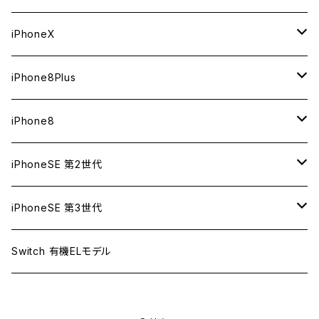
ジャンク
ジャンク
ジャンク
中古（整備済み）
中古（整備済み）
中古（整備済み）
新品
新品
新品
64GB
256GB
512GB
iPhoneX
ジャンク
ジャンク
ジャンク
中古（整備済み）
中古（整備済み）
中古（整備済み）
新品
新品
新品
64GB
256GB
256GB
iPhone8Plus
ジャンク
ジャンク
ジャンク
中古（整備済み）
中古（整備済み）
中古（整備済み）
新品
新品
新品
64GB
64GB
256GB
iPhone8
ジャンク
ジャンク
ジャンク
中古（整備済み）
中古（整備済み）
中古（整備済み）
新品
新品
新品
128GB
256GB
iPhoneSE 第2世代
ジャンク
ジャンク
ジャンク
中古（整備済み）
中古（整備済み）
中古（整備済み）
新品
新品
64GB
128GB
256GB
iPhoneSE 第3世代
ジャンク
ジャンク
ジャンク
中古（整備済み）
中古（整備済み）
新品
新品
新品
64GB
128GB
256GB
Switch 有機ELモデル
ジャンク
ジャンク
中古（整備済み）
中古（整備済み）
中古（整備済み）
新品
新品
新品
64GB
128GB