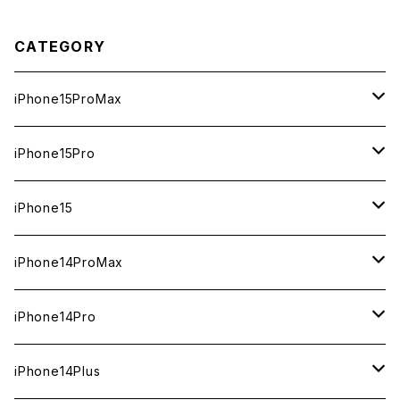
CATEGORY
iPhone15ProMax
1TB
iPhone15Pro
新品
512GB
1TB
iPhone15
中古（整備済み）
新品
新品
256GB
512GB
512GB
iPhone14ProMax
ジャンク
中古（整備済み）
中古（整備済み）
新品
新品
新品
256GB
256GB
1TB
iPhone14Pro
ジャンク
ジャンク
中古（整備済み）
中古（整備済み）
中古（整備済み）
新品
新品
新品
128GB
128GB
512GB
1TB
iPhone14Plus