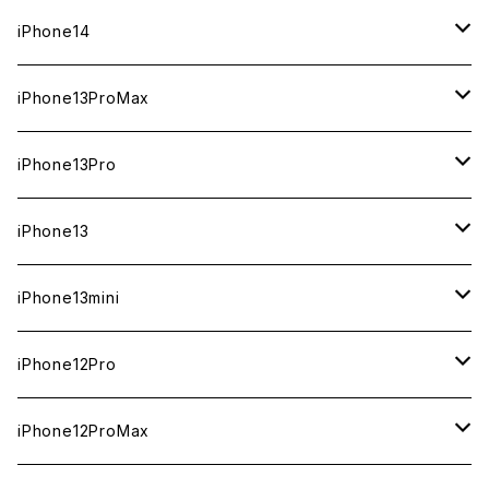
ジャンク
ジャンク
ジャンク
中古（整備済み）
中古（整備済み）
中古（整備済み）
新品
新品
新品
新品
256GB
512GB
512GB
iPhone14
ジャンク
ジャンク
ジャンク
中古（整備済み）
中古（整備済み）
中古（整備済み）
中古（整備済み）
新品
新品
新品
128GB
256GB
256GB
128GB
iPhone13ProMax
ジャンク
ジャンク
ジャンク
ジャンク
中古（整備済み）
中古（整備済み）
中古（整備済み）
新品
新品
新品
新品
128GB
128GB
256GB
1TB
iPhone13Pro
ジャンク
ジャンク
ジャンク
中古（整備済み）
中古（整備済み）
中古（整備済み）
中古（整備済み）
新品
新品
新品
新品
512GB
512GB
1TB
iPhone13
ジャンク
ジャンク
ジャンク
ジャンク
中古（整備済み）
中古（整備済み）
中古（整備済み）
中古（整備済み）
新品
新品
新品
256GB
512GB
512GB
iPhone13mini
ジャンク
ジャンク
ジャンク
ジャンク
中古（整備済み）
中古（整備済み）
中古（整備済み）
新品
新品
新品
128GB
256GB
256GB
512GB
iPhone12Pro
ジャンク
ジャンク
ジャンク
中古（整備済み）
中古（整備済み）
中古（整備済み）
新品
新品
新品
新品
128GB
128GB
256GB
128GB
iPhone12ProMax
ジャンク
ジャンク
ジャンク
中古（整備済み）
中古（整備済み）
中古（整備済み）
中古（整備済み）