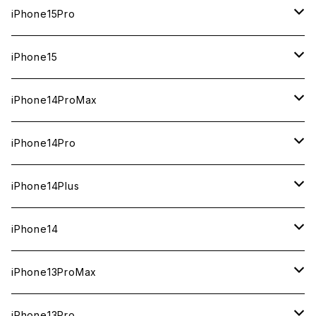
1TB
iPhone15Pro
新品
512GB
1TB
iPhone15
中古（整備済み）
新品
新品
256GB
512GB
512GB
iPhone14ProMax
ジャンク
中古（整備済み）
中古（整備済み）
新品
新品
新品
256GB
256GB
1TB
iPhone14Pro
ジャンク
ジャンク
中古（整備済み）
中古（整備済み）
中古（整備済み）
新品
新品
新品
128GB
128GB
512GB
1TB
iPhone14Plus
ジャンク
ジャンク
ジャンク
中古（整備済み）
中古（整備済み）
中古（整備済み）
新品
新品
新品
新品
256GB
512GB
512GB
iPhone14
ジャンク
ジャンク
ジャンク
中古（整備済み）
中古（整備済み）
中古（整備済み）
中古（整備済み）
新品
新品
新品
128GB
256GB
256GB
128GB
iPhone13ProMax
ジャンク
ジャンク
ジャンク
ジャンク
中古（整備済み）
中古（整備済み）
中古（整備済み）
新品
新品
新品
新品
128GB
128GB
256GB
1TB
iPhone13Pro