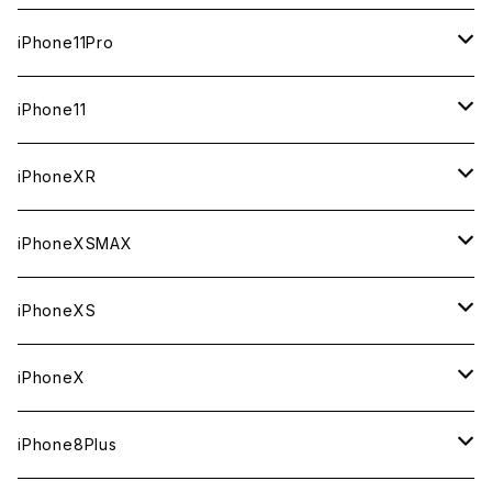
ジャンク
ジャンク
ジャンク
中古（整備済み）
中古（整備済み）
中古（整備済み）
新品
新品
新品
64GB
128GB
512GB
iPhone11Pro
ジャンク
ジャンク
ジャンク
中古（整備済み）
中古（整備済み）
中古（整備済み）
新品
新品
新品
64GB
256GB
512GB
iPhone11
ジャンク
ジャンク
ジャンク
中古（整備済み）
中古（整備済み）
中古（整備済み）
新品
新品
新品
64GB
256GB
256GB
iPhoneXR
ジャンク
ジャンク
ジャンク
中古（整備済み）
中古（整備済み）
中古（整備済み）
新品
新品
新品
64GB
128GB
256GB
iPhoneXSMAX
ジャンク
ジャンク
ジャンク
中古（整備済み）
中古（整備済み）
中古（整備済み）
新品
新品
新品
64GB
128GB
512GB
iPhoneXS
ジャンク
ジャンク
ジャンク
中古（整備済み）
中古（整備済み）
中古（整備済み）
新品
新品
新品
64GB
256GB
512GB
iPhoneX
ジャンク
ジャンク
ジャンク
中古（整備済み）
中古（整備済み）
中古（整備済み）
新品
新品
新品
64GB
256GB
256GB
iPhone8Plus