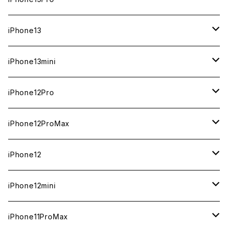
ジャンク
ジャンク
ジャンク
中古（整備済み）
中古（整備済み）
中古（整備済み）
中古（整備済み）
新品
新品
新品
新品
512GB
512GB
1TB
iPhone13
ジャンク
ジャンク
ジャンク
ジャンク
中古（整備済み）
中古（整備済み）
中古（整備済み）
中古（整備済み）
新品
新品
新品
256GB
512GB
512GB
iPhone13mini
ジャンク
ジャンク
ジャンク
ジャンク
中古（整備済み）
中古（整備済み）
中古（整備済み）
新品
新品
新品
128GB
256GB
256GB
512GB
iPhone12Pro
ジャンク
ジャンク
ジャンク
中古（整備済み）
中古（整備済み）
中古（整備済み）
新品
新品
新品
新品
128GB
128GB
256GB
128GB
iPhone12ProMax
ジャンク
ジャンク
ジャンク
中古（整備済み）
中古（整備済み）
中古（整備済み）
中古（整備済み）
新品
新品
新品
新品
128GB
256GB
512GB
iPhone12
ジャンク
ジャンク
ジャンク
ジャンク
中古（整備済み）
中古（整備済み）
中古（整備済み）
中古（整備済み）
新品
新品
新品
512GB
256GB
256GB
iPhone12mini
ジャンク
ジャンク
ジャンク
ジャンク
中古（整備済み）
中古（整備済み）
中古（整備済み）
新品
新品
新品
128GB
128GB
256GB
iPhone11ProMax