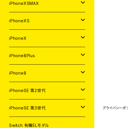
中古（整備済み）
中古（整備済み）
中古（整備済み）
新品
新品
新品
64GB
128GB
256GB
iPhoneXSMAX
ジャンク
ジャンク
ジャンク
中古（整備済み）
中古（整備済み）
中古（整備済み）
新品
新品
新品
64GB
128GB
512GB
iPhoneXS
ジャンク
ジャンク
ジャンク
中古（整備済み）
中古（整備済み）
中古（整備済み）
新品
新品
新品
64GB
256GB
512GB
iPhoneX
ジャンク
ジャンク
ジャンク
中古（整備済み）
中古（整備済み）
中古（整備済み）
新品
新品
新品
64GB
256GB
256GB
iPhone8Plus
ジャンク
ジャンク
ジャンク
中古（整備済み）
中古（整備済み）
中古（整備済み）
新品
新品
新品
64GB
64GB
256GB
iPhone8
ジャンク
ジャンク
ジャンク
中古（整備済み）
中古（整備済み）
中古（整備済み）
新品
新品
新品
128GB
256GB
iPhoneSE 第2世代
ジャンク
ジャンク
ジャンク
中古（整備済み）
中古（整備済み）
中古（整備済み）
新品
新品
64GB
128GB
256GB
iPhoneSE 第3世代
プライバシーポ
ジャンク
ジャンク
ジャンク
中古（整備済み）
中古（整備済み）
新品
新品
新品
64GB
128GB
256GB
Switch 有機ELモデル