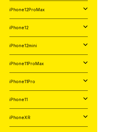
ジャンク
ジャンク
ジャンク
中古（整備済み）
中古（整備済み）
中古（整備済み）
新品
新品
新品
新品
128GB
128GB
256GB
128GB
iPhone12ProMax
ジャンク
ジャンク
ジャンク
中古（整備済み）
中古（整備済み）
中古（整備済み）
中古（整備済み）
新品
新品
新品
新品
128GB
256GB
512GB
iPhone12
ジャンク
ジャンク
ジャンク
ジャンク
中古（整備済み）
中古（整備済み）
中古（整備済み）
中古（整備済み）
新品
新品
新品
512GB
256GB
256GB
iPhone12mini
ジャンク
ジャンク
ジャンク
ジャンク
中古（整備済み）
中古（整備済み）
中古（整備済み）
新品
新品
新品
128GB
128GB
256GB
iPhone11ProMax
ジャンク
ジャンク
ジャンク
中古（整備済み）
中古（整備済み）
中古（整備済み）
新品
新品
新品
64GB
128GB
512GB
iPhone11Pro
ジャンク
ジャンク
ジャンク
中古（整備済み）
中古（整備済み）
中古（整備済み）
新品
新品
新品
64GB
256GB
512GB
iPhone11
ジャンク
ジャンク
ジャンク
中古（整備済み）
中古（整備済み）
中古（整備済み）
新品
新品
新品
64GB
256GB
256GB
iPhoneXR
ジャンク
ジャンク
ジャンク