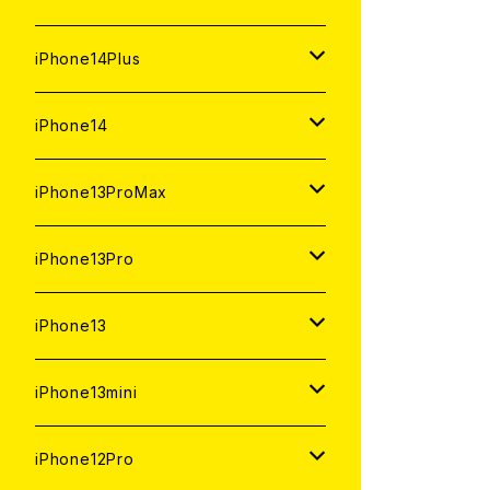
ジャンク
ジャンク
中古（整備済み）
中古（整備済み）
中古（整備済み）
新品
新品
新品
128GB
128GB
512GB
1TB
iPhone14Plus
ジャンク
ジャンク
ジャンク
中古（整備済み）
中古（整備済み）
中古（整備済み）
新品
新品
新品
新品
256GB
512GB
512GB
iPhone14
ジャンク
ジャンク
ジャンク
中古（整備済み）
中古（整備済み）
中古（整備済み）
中古（整備済み）
新品
新品
新品
128GB
256GB
256GB
128GB
iPhone13ProMax
ジャンク
ジャンク
ジャンク
ジャンク
中古（整備済み）
中古（整備済み）
中古（整備済み）
新品
新品
新品
新品
128GB
128GB
256GB
1TB
iPhone13Pro
ジャンク
ジャンク
ジャンク
中古（整備済み）
中古（整備済み）
中古（整備済み）
中古（整備済み）
新品
新品
新品
新品
512GB
512GB
1TB
iPhone13
ジャンク
ジャンク
ジャンク
ジャンク
中古（整備済み）
中古（整備済み）
中古（整備済み）
中古（整備済み）
新品
新品
新品
256GB
512GB
512GB
iPhone13mini
ジャンク
ジャンク
ジャンク
ジャンク
中古（整備済み）
中古（整備済み）
中古（整備済み）
新品
新品
新品
128GB
256GB
256GB
512GB
iPhone12Pro