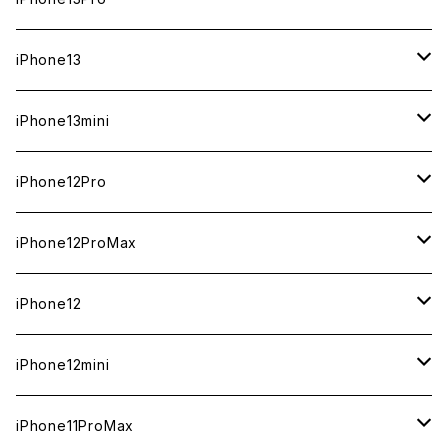
ジャンク
ジャンク
ジャンク
中古（整備済み）
中古（整備済み）
中古（整備済み）
中古（整備済み）
新品
新品
新品
新品
512GB
512GB
1TB
iPhone13
ジャンク
ジャンク
ジャンク
ジャンク
中古（整備済み）
中古（整備済み）
中古（整備済み）
中古（整備済み）
新品
新品
新品
256GB
512GB
512GB
iPhone13mini
ジャンク
ジャンク
ジャンク
ジャンク
中古（整備済み）
中古（整備済み）
中古（整備済み）
新品
新品
新品
128GB
256GB
256GB
512GB
iPhone12Pro
ジャンク
ジャンク
ジャンク
中古（整備済み）
中古（整備済み）
中古（整備済み）
新品
新品
新品
新品
128GB
128GB
256GB
128GB
iPhone12ProMax
ジャンク
ジャンク
ジャンク
中古（整備済み）
中古（整備済み）
中古（整備済み）
中古（整備済み）
新品
新品
新品
新品
128GB
256GB
512GB
iPhone12
ジャンク
ジャンク
ジャンク
ジャンク
中古（整備済み）
中古（整備済み）
中古（整備済み）
中古（整備済み）
新品
新品
新品
512GB
256GB
256GB
iPhone12mini
ジャンク
ジャンク
ジャンク
ジャンク
中古（整備済み）
中古（整備済み）
中古（整備済み）
新品
新品
新品
128GB
128GB
256GB
iPhone11ProMax