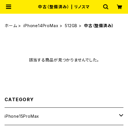
中古（整備済み） | リノスマ
ホーム
iPhone14ProMax
512GB
中古（整備済み）
該当する商品が見つかりませんでした。
CATEGORY
iPhone15ProMax