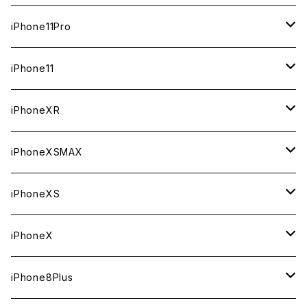
ジャンク
ジャンク
ジャンク
中古（整備済み）
中古（整備済み）
中古（整備済み）
新品
新品
新品
64GB
128GB
512GB
iPhone11Pro
ジャンク
ジャンク
ジャンク
中古（整備済み）
中古（整備済み）
中古（整備済み）
新品
新品
新品
64GB
256GB
512GB
iPhone11
ジャンク
ジャンク
ジャンク
中古（整備済み）
中古（整備済み）
中古（整備済み）
新品
新品
新品
64GB
256GB
256GB
iPhoneXR
ジャンク
ジャンク
ジャンク
中古（整備済み）
中古（整備済み）
中古（整備済み）
新品
新品
新品
64GB
128GB
256GB
iPhoneXSMAX
ジャンク
ジャンク
ジャンク
中古（整備済み）
中古（整備済み）
中古（整備済み）
新品
新品
新品
64GB
128GB
512GB
iPhoneXS
ジャンク
ジャンク
ジャンク
中古（整備済み）
中古（整備済み）
中古（整備済み）
新品
新品
新品
64GB
256GB
512GB
iPhoneX
ジャンク
ジャンク
ジャンク
中古（整備済み）
中古（整備済み）
中古（整備済み）
新品
新品
新品
64GB
256GB
256GB
iPhone8Plus