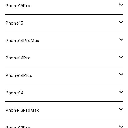
1TB
iPhone15Pro
新品
512GB
1TB
iPhone15
中古（整備済み）
新品
新品
256GB
512GB
512GB
iPhone14ProMax
ジャンク
中古（整備済み）
中古（整備済み）
新品
新品
新品
256GB
256GB
1TB
iPhone14Pro
ジャンク
ジャンク
中古（整備済み）
中古（整備済み）
中古（整備済み）
新品
新品
新品
128GB
128GB
512GB
1TB
iPhone14Plus
ジャンク
ジャンク
ジャンク
中古（整備済み）
中古（整備済み）
中古（整備済み）
新品
新品
新品
新品
256GB
512GB
512GB
iPhone14
ジャンク
ジャンク
ジャンク
中古（整備済み）
中古（整備済み）
中古（整備済み）
中古（整備済み）
新品
新品
新品
128GB
256GB
256GB
128GB
iPhone13ProMax
ジャンク
ジャンク
ジャンク
ジャンク
中古（整備済み）
中古（整備済み）
中古（整備済み）
新品
新品
新品
新品
128GB
128GB
256GB
1TB
iPhone13Pro