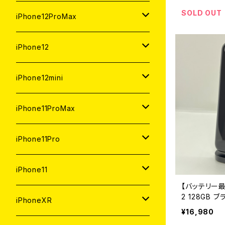
ジャンク
ジャンク
ジャンク
SOLD OUT
中古（整備済み）
中古（整備済み）
中古（整備済み）
新品
新品
新品
新品
128GB
128GB
256GB
128GB
iPhone12ProMax
ジャンク
ジャンク
ジャンク
中古（整備済み）
中古（整備済み）
中古（整備済み）
中古（整備済み）
新品
新品
新品
新品
128GB
256GB
512GB
iPhone12
ジャンク
ジャンク
ジャンク
ジャンク
中古（整備済み）
中古（整備済み）
中古（整備済み）
中古（整備済み）
新品
新品
新品
512GB
256GB
256GB
iPhone12mini
ジャンク
ジャンク
ジャンク
ジャンク
中古（整備済み）
中古（整備済み）
中古（整備済み）
新品
新品
新品
128GB
128GB
256GB
iPhone11ProMax
ジャンク
ジャンク
ジャンク
中古（整備済み）
中古（整備済み）
中古（整備済み）
新品
新品
新品
64GB
128GB
512GB
iPhone11Pro
ジャンク
ジャンク
ジャンク
中古（整備済み）
中古（整備済み）
中古（整備済み）
新品
新品
新品
64GB
256GB
512GB
iPhone11
【バッテリー最
ジャンク
ジャンク
ジャンク
2 128GB 
中古（整備済み）
中古（整備済み）
中古（整備済み）
新品
新品
新品
64GB
256GB
256GB
iPhoneXR
み】
¥16,980
ジャンク
ジャンク
ジャンク