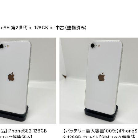
oneSE 第2世代
128GB
中古（整備済み）
】iPhoneSE2 128GB
【バッテリー最大容量100％】iPhoneS
Mロック解除済み】
2 128GB ホワイト【SIMロック解除済