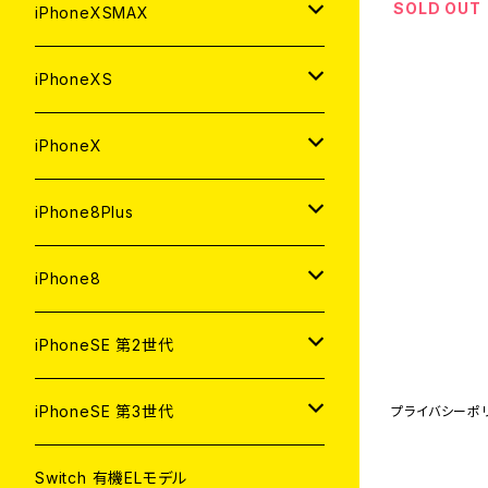
中古（整備済み）
中古（整備済み）
中古（整備済み）
SOLD OUT
新品
新品
新品
64GB
128GB
256GB
iPhoneXSMAX
ジャンク
ジャンク
ジャンク
中古（整備済み）
中古（整備済み）
中古（整備済み）
新品
新品
新品
64GB
128GB
512GB
iPhoneXS
ジャンク
ジャンク
ジャンク
中古（整備済み）
中古（整備済み）
中古（整備済み）
新品
新品
新品
64GB
256GB
512GB
iPhoneX
ジャンク
ジャンク
ジャンク
中古（整備済み）
中古（整備済み）
中古（整備済み）
新品
新品
新品
64GB
256GB
256GB
iPhone8Plus
ジャンク
ジャンク
ジャンク
中古（整備済み）
中古（整備済み）
中古（整備済み）
新品
新品
新品
64GB
64GB
256GB
iPhone8
ジャンク
ジャンク
ジャンク
中古（整備済み）
中古（整備済み）
中古（整備済み）
新品
新品
新品
128GB
256GB
iPhoneSE 第2世代
ジャンク
ジャンク
ジャンク
中古（整備済み）
中古（整備済み）
中古（整備済み）
新品
新品
64GB
128GB
256GB
iPhoneSE 第3世代
プライバシーポ
ジャンク
ジャンク
ジャンク
中古（整備済み）
中古（整備済み）
新品
新品
新品
64GB
128GB
256GB
Switch 有機ELモデル