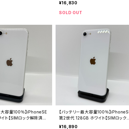
¥16,830
SOLD OUT
大容量100％】iPhoneSE
【バッテリー最大容量100％】iPhoneS
ホワイト【SIMロック解除済
第2世代 128GB ホワイト【SIMロック
除済み】
¥16,890