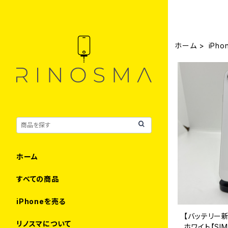
ホーム
iPh
ホーム
すべての商品
iPhoneを売る
【バッテリー新品
リノスマについて
ホワイト【SI