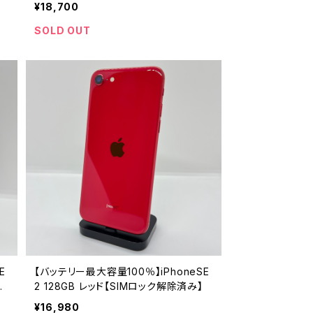
み】
¥18,700
SOLD OUT
E
【バッテリー最大容量100％】iPhoneSE
解
2 128GB レッド【SIMロック解除済み】
¥16,980