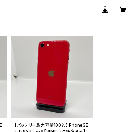
E
【バッテリー最大容量100％】iPhoneSE
2 128GB レッド【SIMロック解除済み】