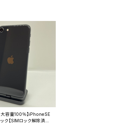
大容量100％】iPhoneSE
ブラック【SIMロック解除済