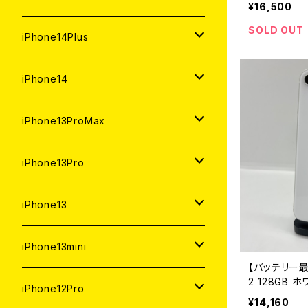
¥16,500
ジャンク
ジャンク
SOLD OUT
中古（整備済み）
中古（整備済み）
中古（整備済み）
新品
新品
新品
128GB
128GB
512GB
1TB
iPhone14Plus
ジャンク
ジャンク
ジャンク
中古（整備済み）
中古（整備済み）
中古（整備済み）
新品
新品
新品
新品
256GB
512GB
512GB
iPhone14
ジャンク
ジャンク
ジャンク
中古（整備済み）
中古（整備済み）
中古（整備済み）
中古（整備済み）
新品
新品
新品
128GB
256GB
256GB
128GB
iPhone13ProMax
ジャンク
ジャンク
ジャンク
ジャンク
中古（整備済み）
中古（整備済み）
中古（整備済み）
新品
新品
新品
新品
128GB
128GB
256GB
1TB
iPhone13Pro
ジャンク
ジャンク
ジャンク
中古（整備済み）
中古（整備済み）
中古（整備済み）
中古（整備済み）
新品
新品
新品
新品
512GB
512GB
1TB
iPhone13
ジャンク
ジャンク
ジャンク
ジャンク
中古（整備済み）
中古（整備済み）
中古（整備済み）
中古（整備済み）
新品
新品
新品
256GB
512GB
512GB
iPhone13mini
【バッテリー最
ジャンク
ジャンク
ジャンク
ジャンク
2 128GB 
中古（整備済み）
中古（整備済み）
中古（整備済み）
新品
新品
新品
128GB
256GB
256GB
512GB
iPhone12Pro
み】
¥14,160