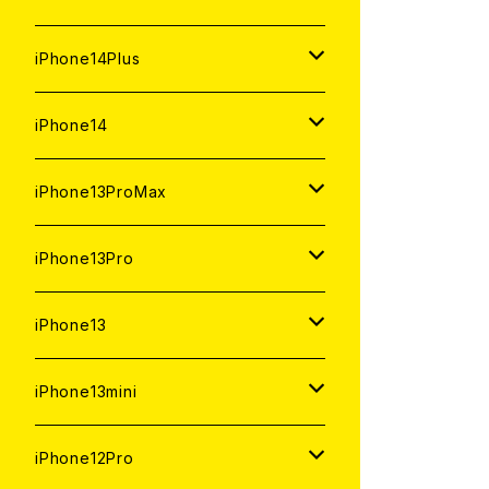
ジャンク
ジャンク
中古（整備済み）
中古（整備済み）
中古（整備済み）
新品
新品
新品
128GB
128GB
512GB
1TB
iPhone14Plus
ジャンク
ジャンク
ジャンク
中古（整備済み）
中古（整備済み）
中古（整備済み）
新品
新品
新品
新品
256GB
512GB
512GB
iPhone14
ジャンク
ジャンク
ジャンク
中古（整備済み）
中古（整備済み）
中古（整備済み）
中古（整備済み）
新品
新品
新品
128GB
256GB
256GB
128GB
iPhone13ProMax
ジャンク
ジャンク
ジャンク
ジャンク
中古（整備済み）
中古（整備済み）
中古（整備済み）
新品
新品
新品
新品
128GB
128GB
256GB
1TB
iPhone13Pro
ジャンク
ジャンク
ジャンク
中古（整備済み）
中古（整備済み）
中古（整備済み）
中古（整備済み）
新品
新品
新品
新品
512GB
512GB
1TB
iPhone13
ジャンク
ジャンク
ジャンク
ジャンク
中古（整備済み）
中古（整備済み）
中古（整備済み）
中古（整備済み）
新品
新品
新品
256GB
512GB
512GB
iPhone13mini
ジャンク
ジャンク
ジャンク
ジャンク
中古（整備済み）
中古（整備済み）
中古（整備済み）
新品
新品
新品
128GB
256GB
256GB
512GB
iPhone12Pro