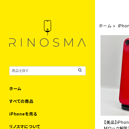
ホーム
iPho
ホーム
すべての商品
iPhoneを売る
【美品】iPhon
リノスマについて
Mロック解除