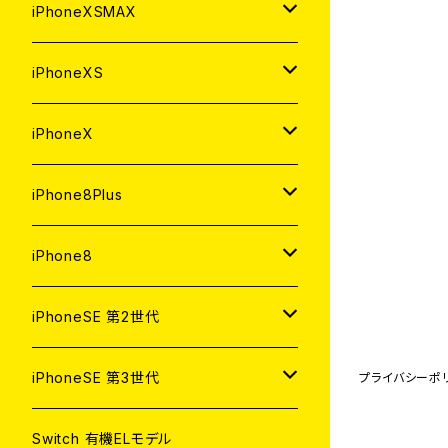
中古（整備済み）
中古（整備済み）
中古（整備済み）
新品
新品
新品
64GB
128GB
256GB
iPhoneXSMAX
ジャンク
ジャンク
ジャンク
中古（整備済み）
中古（整備済み）
中古（整備済み）
新品
新品
新品
64GB
128GB
512GB
iPhoneXS
ジャンク
ジャンク
ジャンク
中古（整備済み）
中古（整備済み）
中古（整備済み）
新品
新品
新品
64GB
256GB
512GB
iPhoneX
ジャンク
ジャンク
ジャンク
中古（整備済み）
中古（整備済み）
中古（整備済み）
新品
新品
新品
64GB
256GB
256GB
iPhone8Plus
ジャンク
ジャンク
ジャンク
中古（整備済み）
中古（整備済み）
中古（整備済み）
新品
新品
新品
64GB
64GB
256GB
iPhone8
ジャンク
ジャンク
ジャンク
中古（整備済み）
中古（整備済み）
中古（整備済み）
新品
新品
新品
128GB
256GB
iPhoneSE 第2世代
ジャンク
ジャンク
ジャンク
中古（整備済み）
中古（整備済み）
中古（整備済み）
新品
新品
64GB
128GB
256GB
iPhoneSE 第3世代
プライバシーポ
ジャンク
ジャンク
ジャンク
中古（整備済み）
中古（整備済み）
新品
新品
新品
64GB
128GB
256GB
Switch 有機ELモデル