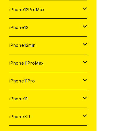
ジャンク
ジャンク
ジャンク
中古（整備済み）
中古（整備済み）
中古（整備済み）
新品
新品
新品
新品
128GB
128GB
256GB
128GB
iPhone12ProMax
ジャンク
ジャンク
ジャンク
中古（整備済み）
中古（整備済み）
中古（整備済み）
中古（整備済み）
新品
新品
新品
新品
128GB
256GB
512GB
iPhone12
ジャンク
ジャンク
ジャンク
ジャンク
中古（整備済み）
中古（整備済み）
中古（整備済み）
中古（整備済み）
新品
新品
新品
512GB
256GB
256GB
iPhone12mini
ジャンク
ジャンク
ジャンク
ジャンク
中古（整備済み）
中古（整備済み）
中古（整備済み）
新品
新品
新品
128GB
128GB
256GB
iPhone11ProMax
ジャンク
ジャンク
ジャンク
中古（整備済み）
中古（整備済み）
中古（整備済み）
新品
新品
新品
64GB
128GB
512GB
iPhone11Pro
ジャンク
ジャンク
ジャンク
中古（整備済み）
中古（整備済み）
中古（整備済み）
新品
新品
新品
64GB
256GB
512GB
iPhone11
ジャンク
ジャンク
ジャンク
中古（整備済み）
中古（整備済み）
中古（整備済み）
新品
新品
新品
64GB
256GB
256GB
iPhoneXR
ジャンク
ジャンク
ジャンク