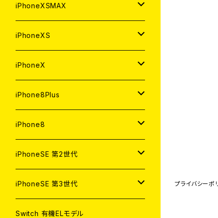
中古（整備済み）
中古（整備済み）
中古（整備済み）
新品
新品
新品
64GB
128GB
256GB
iPhoneXSMAX
ジャンク
ジャンク
ジャンク
中古（整備済み）
中古（整備済み）
中古（整備済み）
新品
新品
新品
64GB
128GB
512GB
iPhoneXS
ジャンク
ジャンク
ジャンク
中古（整備済み）
中古（整備済み）
中古（整備済み）
新品
新品
新品
64GB
256GB
512GB
iPhoneX
ジャンク
ジャンク
ジャンク
中古（整備済み）
中古（整備済み）
中古（整備済み）
新品
新品
新品
64GB
256GB
256GB
iPhone8Plus
ジャンク
ジャンク
ジャンク
中古（整備済み）
中古（整備済み）
中古（整備済み）
新品
新品
新品
64GB
64GB
256GB
iPhone8
ジャンク
ジャンク
ジャンク
中古（整備済み）
中古（整備済み）
中古（整備済み）
新品
新品
新品
128GB
256GB
iPhoneSE 第2世代
ジャンク
ジャンク
ジャンク
中古（整備済み）
中古（整備済み）
中古（整備済み）
新品
新品
64GB
128GB
256GB
iPhoneSE 第3世代
プライバシーポ
ジャンク
ジャンク
ジャンク
中古（整備済み）
中古（整備済み）
新品
新品
新品
64GB
128GB
256GB
Switch 有機ELモデル