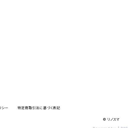
リシー
特定商取引法に基づく表記
© リノスマ