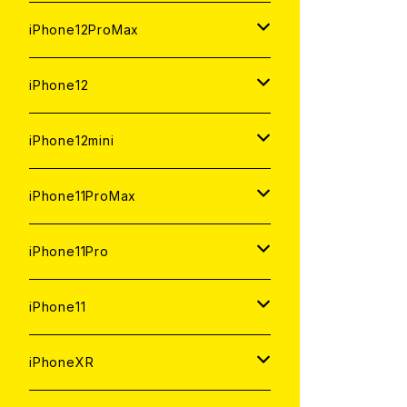
ジャンク
ジャンク
ジャンク
中古（整備済み）
中古（整備済み）
中古（整備済み）
新品
新品
新品
新品
128GB
128GB
256GB
128GB
iPhone12ProMax
ジャンク
ジャンク
ジャンク
中古（整備済み）
中古（整備済み）
中古（整備済み）
中古（整備済み）
新品
新品
新品
新品
128GB
256GB
512GB
iPhone12
ジャンク
ジャンク
ジャンク
ジャンク
中古（整備済み）
中古（整備済み）
中古（整備済み）
中古（整備済み）
新品
新品
新品
512GB
256GB
256GB
iPhone12mini
ジャンク
ジャンク
ジャンク
ジャンク
中古（整備済み）
中古（整備済み）
中古（整備済み）
新品
新品
新品
128GB
128GB
256GB
iPhone11ProMax
ジャンク
ジャンク
ジャンク
中古（整備済み）
中古（整備済み）
中古（整備済み）
新品
新品
新品
64GB
128GB
512GB
iPhone11Pro
ジャンク
ジャンク
ジャンク
中古（整備済み）
中古（整備済み）
中古（整備済み）
新品
新品
新品
64GB
256GB
512GB
iPhone11
ジャンク
ジャンク
ジャンク
中古（整備済み）
中古（整備済み）
中古（整備済み）
新品
新品
新品
64GB
256GB
256GB
iPhoneXR
ジャンク
ジャンク
ジャンク