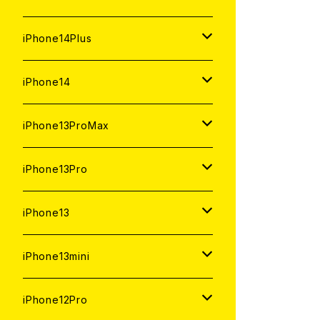
ジャンク
ジャンク
中古（整備済み）
中古（整備済み）
中古（整備済み）
新品
新品
新品
128GB
128GB
512GB
1TB
iPhone14Plus
ジャンク
ジャンク
ジャンク
中古（整備済み）
中古（整備済み）
中古（整備済み）
新品
新品
新品
新品
256GB
512GB
512GB
iPhone14
ジャンク
ジャンク
ジャンク
中古（整備済み）
中古（整備済み）
中古（整備済み）
中古（整備済み）
新品
新品
新品
128GB
256GB
256GB
128GB
iPhone13ProMax
ジャンク
ジャンク
ジャンク
ジャンク
中古（整備済み）
中古（整備済み）
中古（整備済み）
新品
新品
新品
新品
128GB
128GB
256GB
1TB
iPhone13Pro
ジャンク
ジャンク
ジャンク
中古（整備済み）
中古（整備済み）
中古（整備済み）
中古（整備済み）
新品
新品
新品
新品
512GB
512GB
1TB
iPhone13
ジャンク
ジャンク
ジャンク
ジャンク
中古（整備済み）
中古（整備済み）
中古（整備済み）
中古（整備済み）
新品
新品
新品
256GB
512GB
512GB
iPhone13mini
ジャンク
ジャンク
ジャンク
ジャンク
中古（整備済み）
中古（整備済み）
中古（整備済み）
新品
新品
新品
128GB
256GB
256GB
512GB
iPhone12Pro