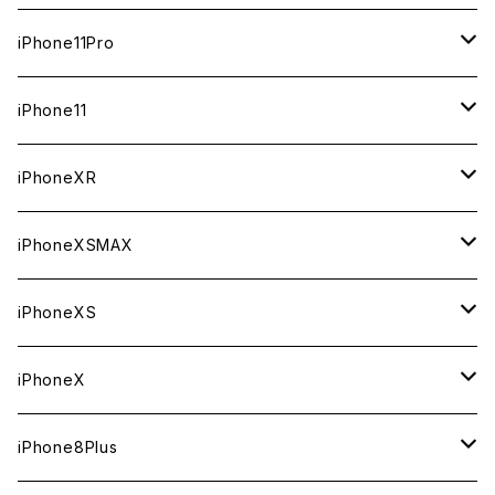
ジャンク
ジャンク
ジャンク
中古（整備済み）
中古（整備済み）
中古（整備済み）
新品
新品
新品
64GB
128GB
512GB
iPhone11Pro
ジャンク
ジャンク
ジャンク
中古（整備済み）
中古（整備済み）
中古（整備済み）
新品
新品
新品
64GB
256GB
512GB
iPhone11
ジャンク
ジャンク
ジャンク
中古（整備済み）
中古（整備済み）
中古（整備済み）
新品
新品
新品
64GB
256GB
256GB
iPhoneXR
ジャンク
ジャンク
ジャンク
中古（整備済み）
中古（整備済み）
中古（整備済み）
新品
新品
新品
64GB
128GB
256GB
iPhoneXSMAX
ジャンク
ジャンク
ジャンク
中古（整備済み）
中古（整備済み）
中古（整備済み）
新品
新品
新品
64GB
128GB
512GB
iPhoneXS
ジャンク
ジャンク
ジャンク
中古（整備済み）
中古（整備済み）
中古（整備済み）
新品
新品
新品
64GB
256GB
512GB
iPhoneX
ジャンク
ジャンク
ジャンク
中古（整備済み）
中古（整備済み）
中古（整備済み）
新品
新品
新品
64GB
256GB
256GB
iPhone8Plus