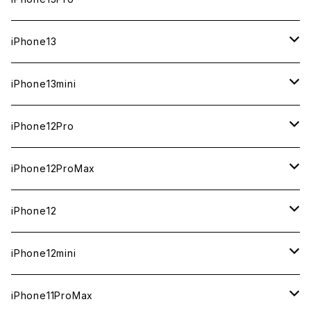
ジャンク
ジャンク
ジャンク
中古（整備済み）
中古（整備済み）
中古（整備済み）
中古（整備済み）
新品
新品
新品
新品
512GB
512GB
1TB
iPhone13
ジャンク
ジャンク
ジャンク
ジャンク
中古（整備済み）
中古（整備済み）
中古（整備済み）
中古（整備済み）
新品
新品
新品
256GB
512GB
512GB
iPhone13mini
ジャンク
ジャンク
ジャンク
ジャンク
中古（整備済み）
中古（整備済み）
中古（整備済み）
新品
新品
新品
128GB
256GB
256GB
512GB
iPhone12Pro
ジャンク
ジャンク
ジャンク
中古（整備済み）
中古（整備済み）
中古（整備済み）
新品
新品
新品
新品
128GB
128GB
256GB
128GB
iPhone12ProMax
ジャンク
ジャンク
ジャンク
中古（整備済み）
中古（整備済み）
中古（整備済み）
中古（整備済み）
新品
新品
新品
新品
128GB
256GB
512GB
iPhone12
ジャンク
ジャンク
ジャンク
ジャンク
中古（整備済み）
中古（整備済み）
中古（整備済み）
中古（整備済み）
新品
新品
新品
512GB
256GB
256GB
iPhone12mini
ジャンク
ジャンク
ジャンク
ジャンク
中古（整備済み）
中古（整備済み）
中古（整備済み）
新品
新品
新品
128GB
128GB
256GB
iPhone11ProMax