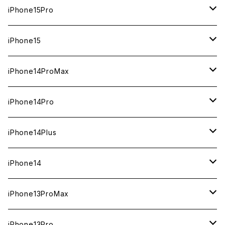
1TB
iPhone15Pro
新品
512GB
1TB
iPhone15
中古（整備済み）
新品
新品
256GB
512GB
512GB
iPhone14ProMax
ジャンク
中古（整備済み）
中古（整備済み）
新品
新品
新品
256GB
256GB
1TB
iPhone14Pro
ジャンク
ジャンク
中古（整備済み）
中古（整備済み）
中古（整備済み）
新品
新品
新品
128GB
128GB
512GB
1TB
iPhone14Plus
ジャンク
ジャンク
ジャンク
中古（整備済み）
中古（整備済み）
中古（整備済み）
新品
新品
新品
新品
256GB
512GB
512GB
iPhone14
ジャンク
ジャンク
ジャンク
中古（整備済み）
中古（整備済み）
中古（整備済み）
中古（整備済み）
新品
新品
新品
128GB
256GB
256GB
128GB
iPhone13ProMax
ジャンク
ジャンク
ジャンク
ジャンク
中古（整備済み）
中古（整備済み）
中古（整備済み）
新品
新品
新品
新品
128GB
128GB
256GB
1TB
iPhone13Pro