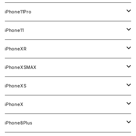
ジャンク
ジャンク
ジャンク
中古（整備済み）
中古（整備済み）
中古（整備済み）
新品
新品
新品
64GB
128GB
512GB
iPhone11Pro
ジャンク
ジャンク
ジャンク
中古（整備済み）
中古（整備済み）
中古（整備済み）
新品
新品
新品
64GB
256GB
512GB
iPhone11
ジャンク
ジャンク
ジャンク
中古（整備済み）
中古（整備済み）
中古（整備済み）
新品
新品
新品
64GB
256GB
256GB
iPhoneXR
ジャンク
ジャンク
ジャンク
中古（整備済み）
中古（整備済み）
中古（整備済み）
新品
新品
新品
64GB
128GB
256GB
iPhoneXSMAX
ジャンク
ジャンク
ジャンク
中古（整備済み）
中古（整備済み）
中古（整備済み）
新品
新品
新品
64GB
128GB
512GB
iPhoneXS
ジャンク
ジャンク
ジャンク
中古（整備済み）
中古（整備済み）
中古（整備済み）
新品
新品
新品
64GB
256GB
512GB
iPhoneX
ジャンク
ジャンク
ジャンク
中古（整備済み）
中古（整備済み）
中古（整備済み）
新品
新品
新品
64GB
256GB
256GB
iPhone8Plus