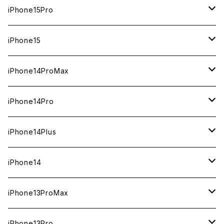
1TB
iPhone15Pro
新品
512GB
1TB
iPhone15
中古（整備済み）
新品
新品
256GB
512GB
512GB
iPhone14ProMax
ジャンク
中古（整備済み）
中古（整備済み）
新品
新品
新品
256GB
256GB
1TB
iPhone14Pro
ジャンク
ジャンク
中古（整備済み）
中古（整備済み）
中古（整備済み）
新品
新品
新品
128GB
128GB
512GB
1TB
iPhone14Plus
ジャンク
ジャンク
ジャンク
中古（整備済み）
中古（整備済み）
中古（整備済み）
新品
新品
新品
新品
256GB
512GB
512GB
iPhone14
ジャンク
ジャンク
ジャンク
中古（整備済み）
中古（整備済み）
中古（整備済み）
中古（整備済み）
新品
新品
新品
128GB
256GB
256GB
128GB
iPhone13ProMax
ジャンク
ジャンク
ジャンク
ジャンク
中古（整備済み）
中古（整備済み）
中古（整備済み）
新品
新品
新品
新品
128GB
128GB
256GB
1TB
iPhone13Pro