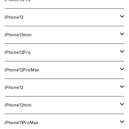
ジャンク
ジャンク
ジャンク
中古（整備済み）
中古（整備済み）
中古（整備済み）
中古（整備済み）
新品
新品
新品
新品
512GB
512GB
1TB
iPhone13
ジャンク
ジャンク
ジャンク
ジャンク
中古（整備済み）
中古（整備済み）
中古（整備済み）
中古（整備済み）
新品
新品
新品
256GB
512GB
512GB
iPhone13mini
ジャンク
ジャンク
ジャンク
ジャンク
中古（整備済み）
中古（整備済み）
中古（整備済み）
新品
新品
新品
128GB
256GB
256GB
512GB
iPhone12Pro
ジャンク
ジャンク
ジャンク
中古（整備済み）
中古（整備済み）
中古（整備済み）
新品
新品
新品
新品
128GB
128GB
256GB
128GB
iPhone12ProMax
ジャンク
ジャンク
ジャンク
中古（整備済み）
中古（整備済み）
中古（整備済み）
中古（整備済み）
新品
新品
新品
新品
128GB
256GB
512GB
iPhone12
ジャンク
ジャンク
ジャンク
ジャンク
中古（整備済み）
中古（整備済み）
中古（整備済み）
中古（整備済み）
新品
新品
新品
512GB
256GB
256GB
iPhone12mini
ジャンク
ジャンク
ジャンク
ジャンク
中古（整備済み）
中古（整備済み）
中古（整備済み）
新品
新品
新品
128GB
128GB
256GB
iPhone11ProMax