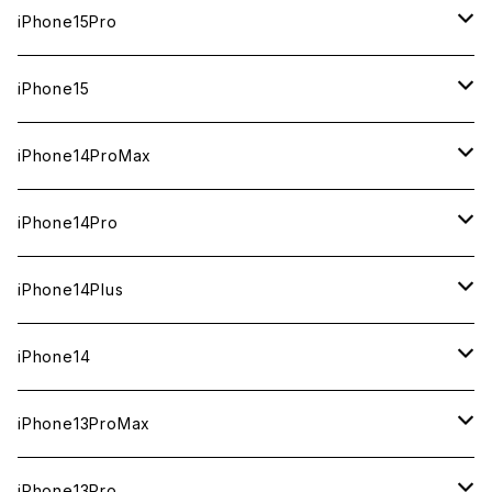
1TB
iPhone15Pro
新品
512GB
1TB
iPhone15
中古（整備済み）
新品
新品
256GB
512GB
512GB
iPhone14ProMax
ジャンク
中古（整備済み）
中古（整備済み）
新品
新品
新品
256GB
256GB
1TB
iPhone14Pro
ジャンク
ジャンク
中古（整備済み）
中古（整備済み）
中古（整備済み）
新品
新品
新品
128GB
128GB
512GB
1TB
iPhone14Plus
ジャンク
ジャンク
ジャンク
中古（整備済み）
中古（整備済み）
中古（整備済み）
新品
新品
新品
新品
256GB
512GB
512GB
iPhone14
ジャンク
ジャンク
ジャンク
中古（整備済み）
中古（整備済み）
中古（整備済み）
中古（整備済み）
新品
新品
新品
128GB
256GB
256GB
128GB
iPhone13ProMax
ジャンク
ジャンク
ジャンク
ジャンク
中古（整備済み）
中古（整備済み）
中古（整備済み）
新品
新品
新品
新品
128GB
128GB
256GB
1TB
iPhone13Pro