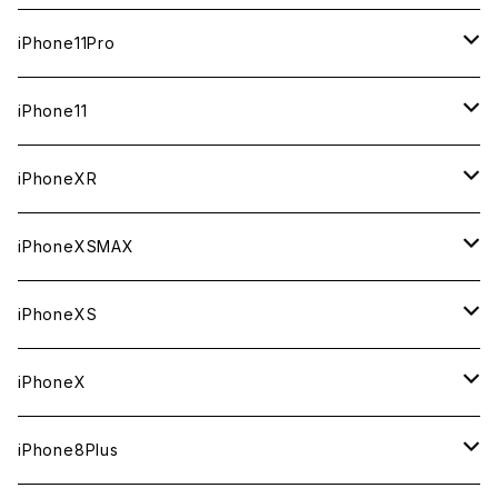
ジャンク
ジャンク
ジャンク
中古（整備済み）
中古（整備済み）
中古（整備済み）
新品
新品
新品
64GB
128GB
512GB
iPhone11Pro
ジャンク
ジャンク
ジャンク
中古（整備済み）
中古（整備済み）
中古（整備済み）
新品
新品
新品
64GB
256GB
512GB
iPhone11
ジャンク
ジャンク
ジャンク
中古（整備済み）
中古（整備済み）
中古（整備済み）
新品
新品
新品
64GB
256GB
256GB
iPhoneXR
ジャンク
ジャンク
ジャンク
中古（整備済み）
中古（整備済み）
中古（整備済み）
新品
新品
新品
64GB
128GB
256GB
iPhoneXSMAX
ジャンク
ジャンク
ジャンク
中古（整備済み）
中古（整備済み）
中古（整備済み）
新品
新品
新品
64GB
128GB
512GB
iPhoneXS
ジャンク
ジャンク
ジャンク
中古（整備済み）
中古（整備済み）
中古（整備済み）
新品
新品
新品
64GB
256GB
512GB
iPhoneX
ジャンク
ジャンク
ジャンク
中古（整備済み）
中古（整備済み）
中古（整備済み）
新品
新品
新品
64GB
256GB
256GB
iPhone8Plus