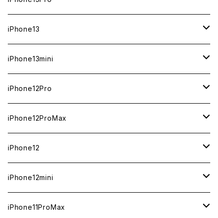
ジャンク
ジャンク
ジャンク
中古（整備済み）
中古（整備済み）
中古（整備済み）
中古（整備済み）
新品
新品
新品
新品
512GB
512GB
1TB
iPhone13
ジャンク
ジャンク
ジャンク
ジャンク
中古（整備済み）
中古（整備済み）
中古（整備済み）
中古（整備済み）
新品
新品
新品
256GB
512GB
512GB
iPhone13mini
ジャンク
ジャンク
ジャンク
ジャンク
中古（整備済み）
中古（整備済み）
中古（整備済み）
新品
新品
新品
128GB
256GB
256GB
512GB
iPhone12Pro
ジャンク
ジャンク
ジャンク
中古（整備済み）
中古（整備済み）
中古（整備済み）
新品
新品
新品
新品
128GB
128GB
256GB
128GB
iPhone12ProMax
ジャンク
ジャンク
ジャンク
中古（整備済み）
中古（整備済み）
中古（整備済み）
中古（整備済み）
新品
新品
新品
新品
128GB
256GB
512GB
iPhone12
ジャンク
ジャンク
ジャンク
ジャンク
中古（整備済み）
中古（整備済み）
中古（整備済み）
中古（整備済み）
新品
新品
新品
512GB
256GB
256GB
iPhone12mini
ジャンク
ジャンク
ジャンク
ジャンク
中古（整備済み）
中古（整備済み）
中古（整備済み）
新品
新品
新品
128GB
128GB
256GB
iPhone11ProMax