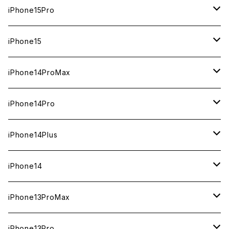
1TB
iPhone15Pro
新品
512GB
1TB
iPhone15
中古（整備済み）
新品
新品
256GB
512GB
512GB
iPhone14ProMax
ジャンク
中古（整備済み）
中古（整備済み）
新品
新品
新品
256GB
256GB
1TB
iPhone14Pro
ジャンク
ジャンク
中古（整備済み）
中古（整備済み）
中古（整備済み）
新品
新品
新品
128GB
128GB
512GB
1TB
iPhone14Plus
ジャンク
ジャンク
ジャンク
中古（整備済み）
中古（整備済み）
中古（整備済み）
新品
新品
新品
新品
256GB
512GB
512GB
iPhone14
ジャンク
ジャンク
ジャンク
中古（整備済み）
中古（整備済み）
中古（整備済み）
中古（整備済み）
新品
新品
新品
128GB
256GB
256GB
128GB
iPhone13ProMax
ジャンク
ジャンク
ジャンク
ジャンク
中古（整備済み）
中古（整備済み）
中古（整備済み）
新品
新品
新品
新品
128GB
128GB
256GB
1TB
iPhone13Pro