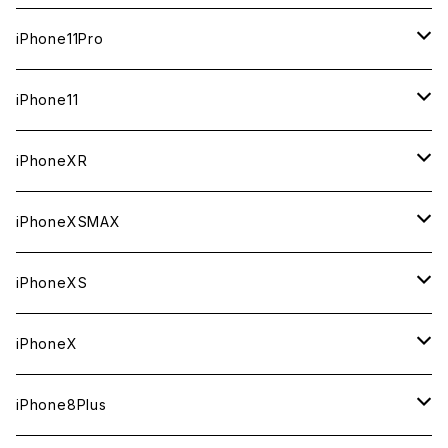
ジャンク
ジャンク
ジャンク
中古（整備済み）
中古（整備済み）
中古（整備済み）
新品
新品
新品
64GB
128GB
512GB
iPhone11Pro
ジャンク
ジャンク
ジャンク
中古（整備済み）
中古（整備済み）
中古（整備済み）
新品
新品
新品
64GB
256GB
512GB
iPhone11
ジャンク
ジャンク
ジャンク
中古（整備済み）
中古（整備済み）
中古（整備済み）
新品
新品
新品
64GB
256GB
256GB
iPhoneXR
ジャンク
ジャンク
ジャンク
中古（整備済み）
中古（整備済み）
中古（整備済み）
新品
新品
新品
64GB
128GB
256GB
iPhoneXSMAX
ジャンク
ジャンク
ジャンク
中古（整備済み）
中古（整備済み）
中古（整備済み）
新品
新品
新品
64GB
128GB
512GB
iPhoneXS
ジャンク
ジャンク
ジャンク
中古（整備済み）
中古（整備済み）
中古（整備済み）
新品
新品
新品
64GB
256GB
512GB
iPhoneX
ジャンク
ジャンク
ジャンク
中古（整備済み）
中古（整備済み）
中古（整備済み）
新品
新品
新品
64GB
256GB
256GB
iPhone8Plus