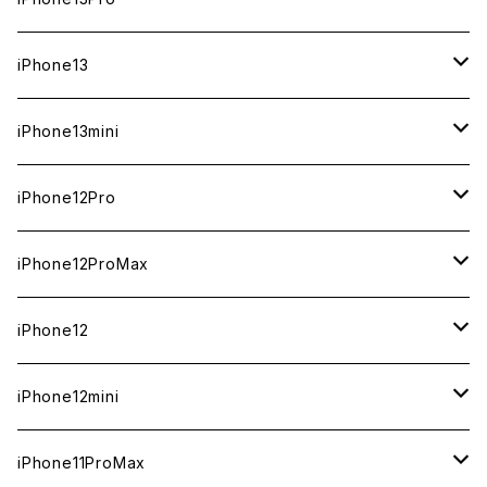
ジャンク
ジャンク
ジャンク
中古（整備済み）
中古（整備済み）
中古（整備済み）
中古（整備済み）
新品
新品
新品
新品
512GB
512GB
1TB
iPhone13
ジャンク
ジャンク
ジャンク
ジャンク
中古（整備済み）
中古（整備済み）
中古（整備済み）
中古（整備済み）
新品
新品
新品
256GB
512GB
512GB
iPhone13mini
ジャンク
ジャンク
ジャンク
ジャンク
中古（整備済み）
中古（整備済み）
中古（整備済み）
新品
新品
新品
128GB
256GB
256GB
512GB
iPhone12Pro
ジャンク
ジャンク
ジャンク
中古（整備済み）
中古（整備済み）
中古（整備済み）
新品
新品
新品
新品
128GB
128GB
256GB
128GB
iPhone12ProMax
ジャンク
ジャンク
ジャンク
中古（整備済み）
中古（整備済み）
中古（整備済み）
中古（整備済み）
新品
新品
新品
新品
128GB
256GB
512GB
iPhone12
ジャンク
ジャンク
ジャンク
ジャンク
中古（整備済み）
中古（整備済み）
中古（整備済み）
中古（整備済み）
新品
新品
新品
512GB
256GB
256GB
iPhone12mini
ジャンク
ジャンク
ジャンク
ジャンク
中古（整備済み）
中古（整備済み）
中古（整備済み）
新品
新品
新品
128GB
128GB
256GB
iPhone11ProMax