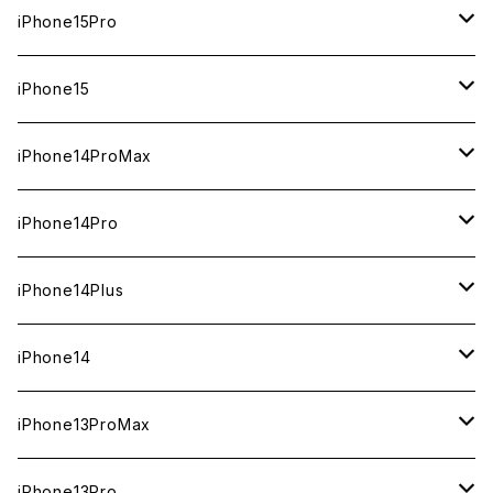
1TB
iPhone15Pro
新品
512GB
1TB
iPhone15
中古（整備済み）
新品
新品
256GB
512GB
512GB
iPhone14ProMax
ジャンク
中古（整備済み）
中古（整備済み）
新品
新品
新品
256GB
256GB
1TB
iPhone14Pro
ジャンク
ジャンク
中古（整備済み）
中古（整備済み）
中古（整備済み）
新品
新品
新品
128GB
128GB
512GB
1TB
iPhone14Plus
ジャンク
ジャンク
ジャンク
中古（整備済み）
中古（整備済み）
中古（整備済み）
新品
新品
新品
新品
256GB
512GB
512GB
iPhone14
ジャンク
ジャンク
ジャンク
中古（整備済み）
中古（整備済み）
中古（整備済み）
中古（整備済み）
新品
新品
新品
128GB
256GB
256GB
128GB
iPhone13ProMax
ジャンク
ジャンク
ジャンク
ジャンク
中古（整備済み）
中古（整備済み）
中古（整備済み）
新品
新品
新品
新品
128GB
128GB
256GB
1TB
iPhone13Pro