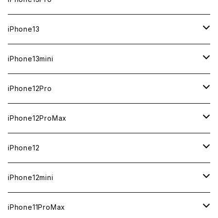
ジャンク
ジャンク
ジャンク
中古（整備済み）
中古（整備済み）
中古（整備済み）
中古（整備済み）
新品
新品
新品
新品
512GB
512GB
1TB
iPhone13
ジャンク
ジャンク
ジャンク
ジャンク
中古（整備済み）
中古（整備済み）
中古（整備済み）
中古（整備済み）
新品
新品
新品
256GB
512GB
512GB
iPhone13mini
ジャンク
ジャンク
ジャンク
ジャンク
中古（整備済み）
中古（整備済み）
中古（整備済み）
新品
新品
新品
128GB
256GB
256GB
512GB
iPhone12Pro
ジャンク
ジャンク
ジャンク
中古（整備済み）
中古（整備済み）
中古（整備済み）
新品
新品
新品
新品
128GB
128GB
256GB
128GB
iPhone12ProMax
ジャンク
ジャンク
ジャンク
中古（整備済み）
中古（整備済み）
中古（整備済み）
中古（整備済み）
新品
新品
新品
新品
128GB
256GB
512GB
iPhone12
ジャンク
ジャンク
ジャンク
ジャンク
中古（整備済み）
中古（整備済み）
中古（整備済み）
中古（整備済み）
新品
新品
新品
512GB
256GB
256GB
iPhone12mini
ジャンク
ジャンク
ジャンク
ジャンク
中古（整備済み）
中古（整備済み）
中古（整備済み）
新品
新品
新品
128GB
128GB
256GB
iPhone11ProMax