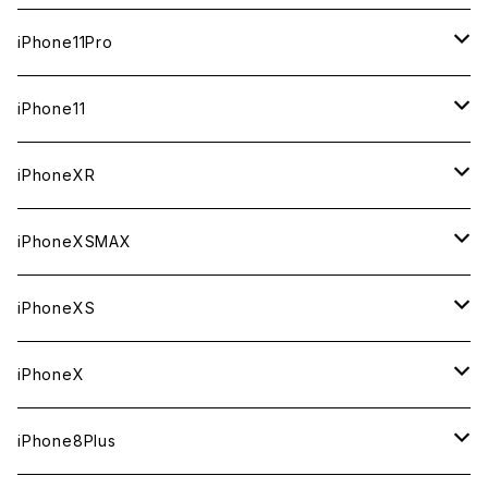
ジャンク
ジャンク
ジャンク
中古（整備済み）
中古（整備済み）
中古（整備済み）
新品
新品
新品
64GB
128GB
512GB
iPhone11Pro
ジャンク
ジャンク
ジャンク
中古（整備済み）
中古（整備済み）
中古（整備済み）
新品
新品
新品
64GB
256GB
512GB
iPhone11
ジャンク
ジャンク
ジャンク
中古（整備済み）
中古（整備済み）
中古（整備済み）
新品
新品
新品
64GB
256GB
256GB
iPhoneXR
ジャンク
ジャンク
ジャンク
中古（整備済み）
中古（整備済み）
中古（整備済み）
新品
新品
新品
64GB
128GB
256GB
iPhoneXSMAX
ジャンク
ジャンク
ジャンク
中古（整備済み）
中古（整備済み）
中古（整備済み）
新品
新品
新品
64GB
128GB
512GB
iPhoneXS
ジャンク
ジャンク
ジャンク
中古（整備済み）
中古（整備済み）
中古（整備済み）
新品
新品
新品
64GB
256GB
512GB
iPhoneX
ジャンク
ジャンク
ジャンク
中古（整備済み）
中古（整備済み）
中古（整備済み）
新品
新品
新品
64GB
256GB
256GB
iPhone8Plus