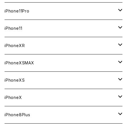
ジャンク
ジャンク
ジャンク
中古（整備済み）
中古（整備済み）
中古（整備済み）
新品
新品
新品
64GB
128GB
512GB
iPhone11Pro
ジャンク
ジャンク
ジャンク
中古（整備済み）
中古（整備済み）
中古（整備済み）
新品
新品
新品
64GB
256GB
512GB
iPhone11
ジャンク
ジャンク
ジャンク
中古（整備済み）
中古（整備済み）
中古（整備済み）
新品
新品
新品
64GB
256GB
256GB
iPhoneXR
ジャンク
ジャンク
ジャンク
中古（整備済み）
中古（整備済み）
中古（整備済み）
新品
新品
新品
64GB
128GB
256GB
iPhoneXSMAX
ジャンク
ジャンク
ジャンク
中古（整備済み）
中古（整備済み）
中古（整備済み）
新品
新品
新品
64GB
128GB
512GB
iPhoneXS
ジャンク
ジャンク
ジャンク
中古（整備済み）
中古（整備済み）
中古（整備済み）
新品
新品
新品
64GB
256GB
512GB
iPhoneX
ジャンク
ジャンク
ジャンク
中古（整備済み）
中古（整備済み）
中古（整備済み）
新品
新品
新品
64GB
256GB
256GB
iPhone8Plus