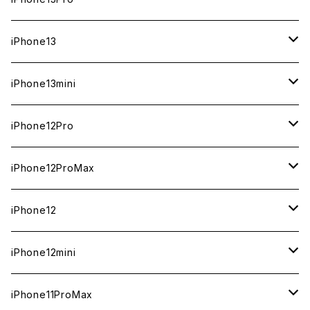
ジャンク
ジャンク
ジャンク
中古（整備済み）
中古（整備済み）
中古（整備済み）
中古（整備済み）
新品
新品
新品
新品
512GB
512GB
1TB
iPhone13
ジャンク
ジャンク
ジャンク
ジャンク
中古（整備済み）
中古（整備済み）
中古（整備済み）
中古（整備済み）
新品
新品
新品
256GB
512GB
512GB
iPhone13mini
ジャンク
ジャンク
ジャンク
ジャンク
中古（整備済み）
中古（整備済み）
中古（整備済み）
新品
新品
新品
128GB
256GB
256GB
512GB
iPhone12Pro
ジャンク
ジャンク
ジャンク
中古（整備済み）
中古（整備済み）
中古（整備済み）
新品
新品
新品
新品
128GB
128GB
256GB
128GB
iPhone12ProMax
ジャンク
ジャンク
ジャンク
中古（整備済み）
中古（整備済み）
中古（整備済み）
中古（整備済み）
新品
新品
新品
新品
128GB
256GB
512GB
iPhone12
ジャンク
ジャンク
ジャンク
ジャンク
中古（整備済み）
中古（整備済み）
中古（整備済み）
中古（整備済み）
新品
新品
新品
512GB
256GB
256GB
iPhone12mini
ジャンク
ジャンク
ジャンク
ジャンク
中古（整備済み）
中古（整備済み）
中古（整備済み）
新品
新品
新品
128GB
128GB
256GB
iPhone11ProMax