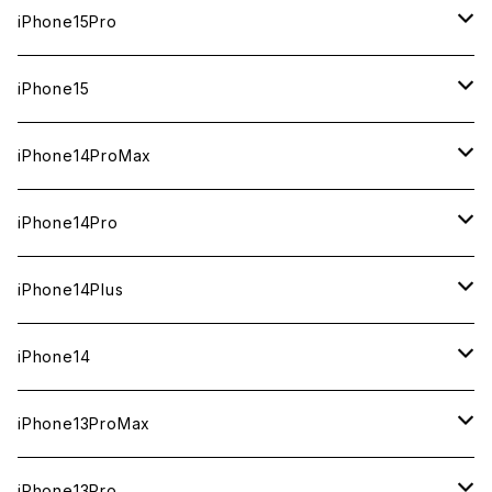
1TB
iPhone15Pro
新品
512GB
1TB
iPhone15
中古（整備済み）
新品
新品
256GB
512GB
512GB
iPhone14ProMax
ジャンク
中古（整備済み）
中古（整備済み）
新品
新品
新品
256GB
256GB
1TB
iPhone14Pro
ジャンク
ジャンク
中古（整備済み）
中古（整備済み）
中古（整備済み）
新品
新品
新品
128GB
128GB
512GB
1TB
iPhone14Plus
ジャンク
ジャンク
ジャンク
中古（整備済み）
中古（整備済み）
中古（整備済み）
新品
新品
新品
新品
256GB
512GB
512GB
iPhone14
ジャンク
ジャンク
ジャンク
中古（整備済み）
中古（整備済み）
中古（整備済み）
中古（整備済み）
新品
新品
新品
128GB
256GB
256GB
128GB
iPhone13ProMax
ジャンク
ジャンク
ジャンク
ジャンク
中古（整備済み）
中古（整備済み）
中古（整備済み）
新品
新品
新品
新品
128GB
128GB
256GB
1TB
iPhone13Pro