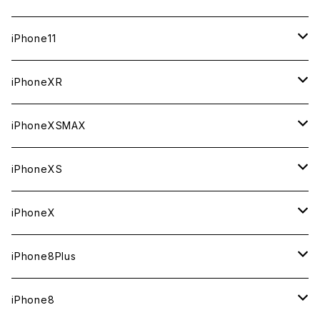
ジャンク
ジャンク
ジャンク
中古（整備済み）
中古（整備済み）
中古（整備済み）
新品
新品
新品
64GB
256GB
512GB
iPhone11
ジャンク
ジャンク
ジャンク
中古（整備済み）
中古（整備済み）
中古（整備済み）
新品
新品
新品
64GB
256GB
256GB
iPhoneXR
ジャンク
ジャンク
ジャンク
中古（整備済み）
中古（整備済み）
中古（整備済み）
新品
新品
新品
64GB
128GB
256GB
iPhoneXSMAX
ジャンク
ジャンク
ジャンク
中古（整備済み）
中古（整備済み）
中古（整備済み）
新品
新品
新品
64GB
128GB
512GB
iPhoneXS
ジャンク
ジャンク
ジャンク
中古（整備済み）
中古（整備済み）
中古（整備済み）
新品
新品
新品
64GB
256GB
512GB
iPhoneX
ジャンク
ジャンク
ジャンク
中古（整備済み）
中古（整備済み）
中古（整備済み）
新品
新品
新品
64GB
256GB
256GB
iPhone8Plus
ジャンク
ジャンク
ジャンク
中古（整備済み）
中古（整備済み）
中古（整備済み）
新品
新品
新品
64GB
64GB
256GB
iPhone8