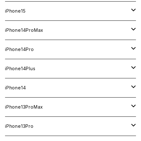
新品
512GB
1TB
iPhone15
中古（整備済み）
新品
新品
256GB
512GB
512GB
iPhone14ProMax
ジャンク
中古（整備済み）
中古（整備済み）
新品
新品
新品
256GB
256GB
1TB
iPhone14Pro
ジャンク
ジャンク
中古（整備済み）
中古（整備済み）
中古（整備済み）
新品
新品
新品
128GB
128GB
512GB
1TB
iPhone14Plus
ジャンク
ジャンク
ジャンク
中古（整備済み）
中古（整備済み）
中古（整備済み）
新品
新品
新品
新品
256GB
512GB
512GB
iPhone14
ジャンク
ジャンク
ジャンク
中古（整備済み）
中古（整備済み）
中古（整備済み）
中古（整備済み）
新品
新品
新品
128GB
256GB
256GB
128GB
iPhone13ProMax
ジャンク
ジャンク
ジャンク
ジャンク
中古（整備済み）
中古（整備済み）
中古（整備済み）
新品
新品
新品
新品
128GB
128GB
256GB
1TB
iPhone13Pro