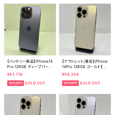
【バッテリー新品】iPhone14
【アウトレット/激安】iPhone
Pro 128GB ディープパープ
14Pro 128GB ゴールド【SI
ル【SIMロック解除済み】
Mロック解除済み】
¥67,716
¥59,256
SOLD OUT
SOLD OUT
10%OFF
10%OFF