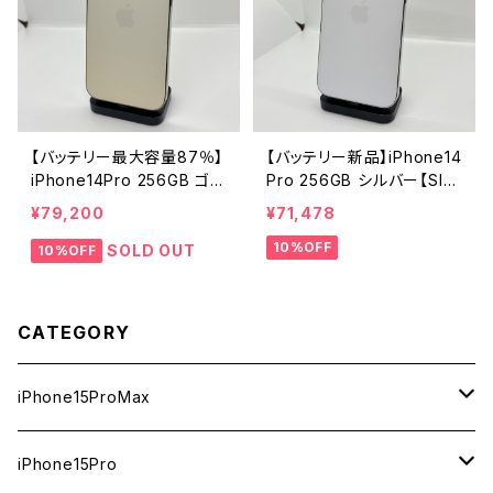
【バッテリー最大容量87％】
【バッテリー新品】iPhone14
iPhone14Pro 256GB ゴー
Pro 256GB シルバー【SIM
ルド【SIMロック解除済み】
ロック解除済み】
¥79,200
¥71,478
10%OFF
SOLD OUT
10%OFF
CATEGORY
iPhone15ProMax
1TB
iPhone15Pro