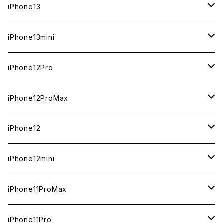
ジャンク
ジャンク
ジャンク
中古（整備済み）
中古（整備済み）
中古（整備済み）
中古（整備済み）
新品
新品
新品
新品
512GB
512GB
1TB
iPhone13
ジャンク
ジャンク
ジャンク
ジャンク
中古（整備済み）
中古（整備済み）
中古（整備済み）
中古（整備済み）
新品
新品
新品
256GB
512GB
512GB
iPhone13mini
ジャンク
ジャンク
ジャンク
ジャンク
中古（整備済み）
中古（整備済み）
中古（整備済み）
新品
新品
新品
128GB
256GB
256GB
512GB
iPhone12Pro
ジャンク
ジャンク
ジャンク
中古（整備済み）
中古（整備済み）
中古（整備済み）
新品
新品
新品
新品
128GB
128GB
256GB
128GB
iPhone12ProMax
ジャンク
ジャンク
ジャンク
中古（整備済み）
中古（整備済み）
中古（整備済み）
中古（整備済み）
新品
新品
新品
新品
128GB
256GB
512GB
iPhone12
ジャンク
ジャンク
ジャンク
ジャンク
中古（整備済み）
中古（整備済み）
中古（整備済み）
中古（整備済み）
新品
新品
新品
512GB
256GB
256GB
iPhone12mini
ジャンク
ジャンク
ジャンク
ジャンク
中古（整備済み）
中古（整備済み）
中古（整備済み）
新品
新品
新品
128GB
128GB
256GB
iPhone11ProMax
ジャンク
ジャンク
ジャンク
中古（整備済み）
中古（整備済み）
中古（整備済み）
新品
新品
新品
64GB
128GB
512GB
iPhone11Pro