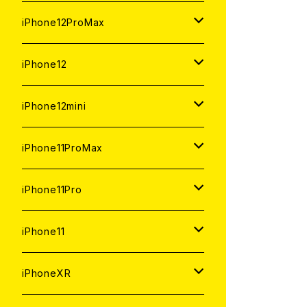
ジャンク
ジャンク
ジャンク
中古（整備済み）
中古（整備済み）
中古（整備済み）
新品
新品
新品
新品
128GB
128GB
256GB
128GB
iPhone12ProMax
ジャンク
ジャンク
ジャンク
中古（整備済み）
中古（整備済み）
中古（整備済み）
中古（整備済み）
新品
新品
新品
新品
128GB
256GB
512GB
iPhone12
ジャンク
ジャンク
ジャンク
ジャンク
中古（整備済み）
中古（整備済み）
中古（整備済み）
中古（整備済み）
新品
新品
新品
512GB
256GB
256GB
iPhone12mini
ジャンク
ジャンク
ジャンク
ジャンク
中古（整備済み）
中古（整備済み）
中古（整備済み）
新品
新品
新品
128GB
128GB
256GB
iPhone11ProMax
ジャンク
ジャンク
ジャンク
中古（整備済み）
中古（整備済み）
中古（整備済み）
新品
新品
新品
64GB
128GB
512GB
iPhone11Pro
ジャンク
ジャンク
ジャンク
中古（整備済み）
中古（整備済み）
中古（整備済み）
新品
新品
新品
64GB
256GB
512GB
iPhone11
ジャンク
ジャンク
ジャンク
中古（整備済み）
中古（整備済み）
中古（整備済み）
新品
新品
新品
64GB
256GB
256GB
iPhoneXR
ジャンク
ジャンク
ジャンク