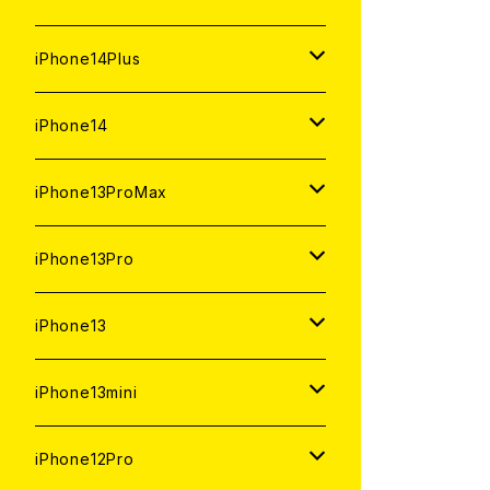
ジャンク
ジャンク
中古（整備済み）
中古（整備済み）
中古（整備済み）
新品
新品
新品
128GB
128GB
512GB
1TB
iPhone14Plus
ジャンク
ジャンク
ジャンク
中古（整備済み）
中古（整備済み）
中古（整備済み）
新品
新品
新品
新品
256GB
512GB
512GB
iPhone14
ジャンク
ジャンク
ジャンク
中古（整備済み）
中古（整備済み）
中古（整備済み）
中古（整備済み）
新品
新品
新品
128GB
256GB
256GB
128GB
iPhone13ProMax
ジャンク
ジャンク
ジャンク
ジャンク
中古（整備済み）
中古（整備済み）
中古（整備済み）
新品
新品
新品
新品
128GB
128GB
256GB
1TB
iPhone13Pro
ジャンク
ジャンク
ジャンク
中古（整備済み）
中古（整備済み）
中古（整備済み）
中古（整備済み）
新品
新品
新品
新品
512GB
512GB
1TB
iPhone13
ジャンク
ジャンク
ジャンク
ジャンク
中古（整備済み）
中古（整備済み）
中古（整備済み）
中古（整備済み）
新品
新品
新品
256GB
512GB
512GB
iPhone13mini
ジャンク
ジャンク
ジャンク
ジャンク
中古（整備済み）
中古（整備済み）
中古（整備済み）
新品
新品
新品
128GB
256GB
256GB
512GB
iPhone12Pro