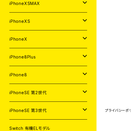
中古（整備済み）
中古（整備済み）
中古（整備済み）
新品
新品
新品
64GB
128GB
256GB
iPhoneXSMAX
ジャンク
ジャンク
ジャンク
中古（整備済み）
中古（整備済み）
中古（整備済み）
新品
新品
新品
64GB
128GB
512GB
iPhoneXS
ジャンク
ジャンク
ジャンク
中古（整備済み）
中古（整備済み）
中古（整備済み）
新品
新品
新品
64GB
256GB
512GB
iPhoneX
ジャンク
ジャンク
ジャンク
中古（整備済み）
中古（整備済み）
中古（整備済み）
新品
新品
新品
64GB
256GB
256GB
iPhone8Plus
ジャンク
ジャンク
ジャンク
中古（整備済み）
中古（整備済み）
中古（整備済み）
新品
新品
新品
64GB
64GB
256GB
iPhone8
ジャンク
ジャンク
ジャンク
中古（整備済み）
中古（整備済み）
中古（整備済み）
新品
新品
新品
128GB
256GB
iPhoneSE 第2世代
ジャンク
ジャンク
ジャンク
中古（整備済み）
中古（整備済み）
中古（整備済み）
新品
新品
64GB
128GB
256GB
iPhoneSE 第3世代
プライバシーポ
ジャンク
ジャンク
ジャンク
中古（整備済み）
中古（整備済み）
新品
新品
新品
64GB
128GB
256GB
Switch 有機ELモデル