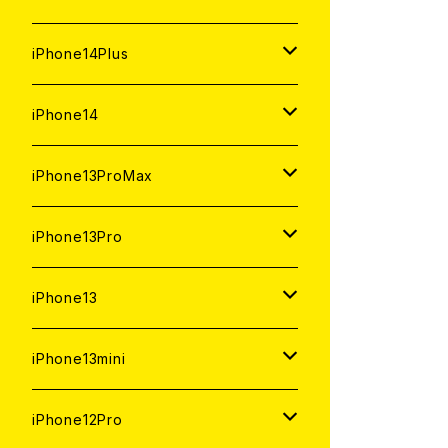
ジャンク
ジャンク
中古（整備済み）
中古（整備済み）
中古（整備済み）
新品
新品
新品
128GB
128GB
512GB
1TB
iPhone14Plus
ジャンク
ジャンク
ジャンク
中古（整備済み）
中古（整備済み）
中古（整備済み）
新品
新品
新品
新品
256GB
512GB
512GB
iPhone14
ジャンク
ジャンク
ジャンク
中古（整備済み）
中古（整備済み）
中古（整備済み）
中古（整備済み）
新品
新品
新品
128GB
256GB
256GB
128GB
iPhone13ProMax
ジャンク
ジャンク
ジャンク
ジャンク
中古（整備済み）
中古（整備済み）
中古（整備済み）
新品
新品
新品
新品
128GB
128GB
256GB
1TB
iPhone13Pro
ジャンク
ジャンク
ジャンク
中古（整備済み）
中古（整備済み）
中古（整備済み）
中古（整備済み）
新品
新品
新品
新品
512GB
512GB
1TB
iPhone13
ジャンク
ジャンク
ジャンク
ジャンク
中古（整備済み）
中古（整備済み）
中古（整備済み）
中古（整備済み）
新品
新品
新品
256GB
512GB
512GB
iPhone13mini
ジャンク
ジャンク
ジャンク
ジャンク
中古（整備済み）
中古（整備済み）
中古（整備済み）
新品
新品
新品
128GB
256GB
256GB
512GB
iPhone12Pro