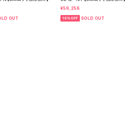
¥59,256
OLD OUT
SOLD OUT
10%OFF