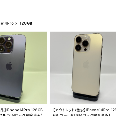
ne14Pro
128GB
】iPhone14Pro 128GB
【アウトレット/激安】iPhone14Pro 12
プル【SIMロック解除済み】
GB ゴールド【SIMロック解除済み】