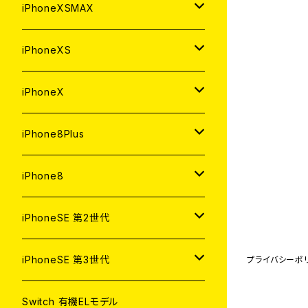
中古（整備済み）
中古（整備済み）
中古（整備済み）
新品
新品
新品
64GB
128GB
256GB
iPhoneXSMAX
ジャンク
ジャンク
ジャンク
中古（整備済み）
中古（整備済み）
中古（整備済み）
新品
新品
新品
64GB
128GB
512GB
iPhoneXS
ジャンク
ジャンク
ジャンク
中古（整備済み）
中古（整備済み）
中古（整備済み）
新品
新品
新品
64GB
256GB
512GB
iPhoneX
ジャンク
ジャンク
ジャンク
中古（整備済み）
中古（整備済み）
中古（整備済み）
新品
新品
新品
64GB
256GB
256GB
iPhone8Plus
ジャンク
ジャンク
ジャンク
中古（整備済み）
中古（整備済み）
中古（整備済み）
新品
新品
新品
64GB
64GB
256GB
iPhone8
ジャンク
ジャンク
ジャンク
中古（整備済み）
中古（整備済み）
中古（整備済み）
新品
新品
新品
128GB
256GB
iPhoneSE 第2世代
ジャンク
ジャンク
ジャンク
中古（整備済み）
中古（整備済み）
中古（整備済み）
新品
新品
64GB
128GB
256GB
iPhoneSE 第3世代
プライバシーポ
ジャンク
ジャンク
ジャンク
中古（整備済み）
中古（整備済み）
新品
新品
新品
64GB
128GB
256GB
Switch 有機ELモデル