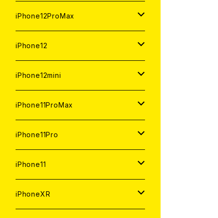
ジャンク
ジャンク
ジャンク
中古（整備済み）
中古（整備済み）
中古（整備済み）
新品
新品
新品
新品
128GB
128GB
256GB
128GB
iPhone12ProMax
ジャンク
ジャンク
ジャンク
中古（整備済み）
中古（整備済み）
中古（整備済み）
中古（整備済み）
新品
新品
新品
新品
128GB
256GB
512GB
iPhone12
ジャンク
ジャンク
ジャンク
ジャンク
中古（整備済み）
中古（整備済み）
中古（整備済み）
中古（整備済み）
新品
新品
新品
512GB
256GB
256GB
iPhone12mini
ジャンク
ジャンク
ジャンク
ジャンク
中古（整備済み）
中古（整備済み）
中古（整備済み）
新品
新品
新品
128GB
128GB
256GB
iPhone11ProMax
ジャンク
ジャンク
ジャンク
中古（整備済み）
中古（整備済み）
中古（整備済み）
新品
新品
新品
64GB
128GB
512GB
iPhone11Pro
ジャンク
ジャンク
ジャンク
中古（整備済み）
中古（整備済み）
中古（整備済み）
新品
新品
新品
64GB
256GB
512GB
iPhone11
ジャンク
ジャンク
ジャンク
中古（整備済み）
中古（整備済み）
中古（整備済み）
新品
新品
新品
64GB
256GB
256GB
iPhoneXR
ジャンク
ジャンク
ジャンク