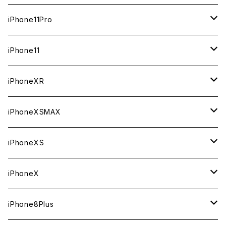
ジャンク
ジャンク
ジャンク
中古（整備済み）
中古（整備済み）
中古（整備済み）
新品
新品
新品
64GB
128GB
512GB
iPhone11Pro
ジャンク
ジャンク
ジャンク
中古（整備済み）
中古（整備済み）
中古（整備済み）
新品
新品
新品
64GB
256GB
512GB
iPhone11
ジャンク
ジャンク
ジャンク
中古（整備済み）
中古（整備済み）
中古（整備済み）
新品
新品
新品
64GB
256GB
256GB
iPhoneXR
ジャンク
ジャンク
ジャンク
中古（整備済み）
中古（整備済み）
中古（整備済み）
新品
新品
新品
64GB
128GB
256GB
iPhoneXSMAX
ジャンク
ジャンク
ジャンク
中古（整備済み）
中古（整備済み）
中古（整備済み）
新品
新品
新品
64GB
128GB
512GB
iPhoneXS
ジャンク
ジャンク
ジャンク
中古（整備済み）
中古（整備済み）
中古（整備済み）
新品
新品
新品
64GB
256GB
512GB
iPhoneX
ジャンク
ジャンク
ジャンク
中古（整備済み）
中古（整備済み）
中古（整備済み）
新品
新品
新品
64GB
256GB
256GB
iPhone8Plus