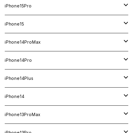
1TB
iPhone15Pro
新品
512GB
1TB
iPhone15
中古（整備済み）
新品
新品
256GB
512GB
512GB
iPhone14ProMax
ジャンク
中古（整備済み）
中古（整備済み）
新品
新品
新品
256GB
256GB
1TB
iPhone14Pro
ジャンク
ジャンク
中古（整備済み）
中古（整備済み）
中古（整備済み）
新品
新品
新品
128GB
128GB
512GB
1TB
iPhone14Plus
ジャンク
ジャンク
ジャンク
中古（整備済み）
中古（整備済み）
中古（整備済み）
新品
新品
新品
新品
256GB
512GB
512GB
iPhone14
ジャンク
ジャンク
ジャンク
中古（整備済み）
中古（整備済み）
中古（整備済み）
中古（整備済み）
新品
新品
新品
128GB
256GB
256GB
128GB
iPhone13ProMax
ジャンク
ジャンク
ジャンク
ジャンク
中古（整備済み）
中古（整備済み）
中古（整備済み）
新品
新品
新品
新品
128GB
128GB
256GB
1TB
iPhone13Pro