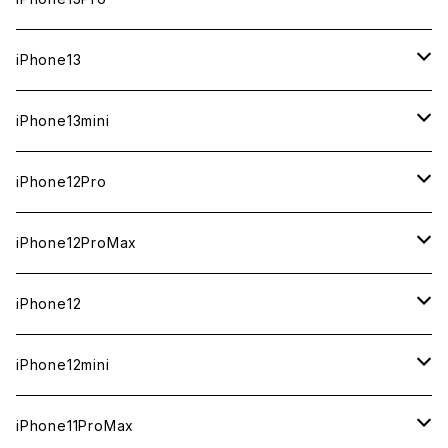
ジャンク
ジャンク
ジャンク
中古（整備済み）
中古（整備済み）
中古（整備済み）
中古（整備済み）
新品
新品
新品
新品
512GB
512GB
1TB
iPhone13
ジャンク
ジャンク
ジャンク
ジャンク
中古（整備済み）
中古（整備済み）
中古（整備済み）
中古（整備済み）
新品
新品
新品
256GB
512GB
512GB
iPhone13mini
ジャンク
ジャンク
ジャンク
ジャンク
中古（整備済み）
中古（整備済み）
中古（整備済み）
新品
新品
新品
128GB
256GB
256GB
512GB
iPhone12Pro
ジャンク
ジャンク
ジャンク
中古（整備済み）
中古（整備済み）
中古（整備済み）
新品
新品
新品
新品
128GB
128GB
256GB
128GB
iPhone12ProMax
ジャンク
ジャンク
ジャンク
中古（整備済み）
中古（整備済み）
中古（整備済み）
中古（整備済み）
新品
新品
新品
新品
128GB
256GB
512GB
iPhone12
ジャンク
ジャンク
ジャンク
ジャンク
中古（整備済み）
中古（整備済み）
中古（整備済み）
中古（整備済み）
新品
新品
新品
512GB
256GB
256GB
iPhone12mini
ジャンク
ジャンク
ジャンク
ジャンク
中古（整備済み）
中古（整備済み）
中古（整備済み）
新品
新品
新品
128GB
128GB
256GB
iPhone11ProMax