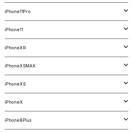
ジャンク
ジャンク
ジャンク
中古（整備済み）
中古（整備済み）
中古（整備済み）
新品
新品
新品
64GB
128GB
512GB
iPhone11Pro
ジャンク
ジャンク
ジャンク
中古（整備済み）
中古（整備済み）
中古（整備済み）
新品
新品
新品
64GB
256GB
512GB
iPhone11
ジャンク
ジャンク
ジャンク
中古（整備済み）
中古（整備済み）
中古（整備済み）
新品
新品
新品
64GB
256GB
256GB
iPhoneXR
ジャンク
ジャンク
ジャンク
中古（整備済み）
中古（整備済み）
中古（整備済み）
新品
新品
新品
64GB
128GB
256GB
iPhoneXSMAX
ジャンク
ジャンク
ジャンク
中古（整備済み）
中古（整備済み）
中古（整備済み）
新品
新品
新品
64GB
128GB
512GB
iPhoneXS
ジャンク
ジャンク
ジャンク
中古（整備済み）
中古（整備済み）
中古（整備済み）
新品
新品
新品
64GB
256GB
512GB
iPhoneX
ジャンク
ジャンク
ジャンク
中古（整備済み）
中古（整備済み）
中古（整備済み）
新品
新品
新品
64GB
256GB
256GB
iPhone8Plus