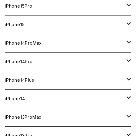
1TB
iPhone15Pro
新品
512GB
1TB
iPhone15
中古（整備済み）
新品
新品
256GB
512GB
512GB
iPhone14ProMax
ジャンク
中古（整備済み）
中古（整備済み）
新品
新品
新品
256GB
256GB
1TB
iPhone14Pro
ジャンク
ジャンク
中古（整備済み）
中古（整備済み）
中古（整備済み）
新品
新品
新品
128GB
128GB
512GB
1TB
iPhone14Plus
ジャンク
ジャンク
ジャンク
中古（整備済み）
中古（整備済み）
中古（整備済み）
新品
新品
新品
新品
256GB
512GB
512GB
iPhone14
ジャンク
ジャンク
ジャンク
中古（整備済み）
中古（整備済み）
中古（整備済み）
中古（整備済み）
新品
新品
新品
128GB
256GB
256GB
128GB
iPhone13ProMax
ジャンク
ジャンク
ジャンク
ジャンク
中古（整備済み）
中古（整備済み）
中古（整備済み）
新品
新品
新品
新品
128GB
128GB
256GB
1TB
iPhone13Pro