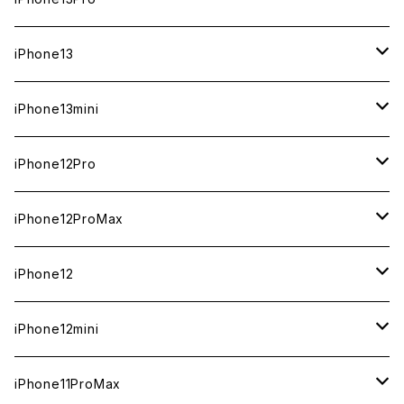
ジャンク
ジャンク
ジャンク
中古（整備済み）
中古（整備済み）
中古（整備済み）
中古（整備済み）
新品
新品
新品
新品
512GB
512GB
1TB
iPhone13
ジャンク
ジャンク
ジャンク
ジャンク
中古（整備済み）
中古（整備済み）
中古（整備済み）
中古（整備済み）
新品
新品
新品
256GB
512GB
512GB
iPhone13mini
ジャンク
ジャンク
ジャンク
ジャンク
中古（整備済み）
中古（整備済み）
中古（整備済み）
新品
新品
新品
128GB
256GB
256GB
512GB
iPhone12Pro
ジャンク
ジャンク
ジャンク
中古（整備済み）
中古（整備済み）
中古（整備済み）
新品
新品
新品
新品
128GB
128GB
256GB
128GB
iPhone12ProMax
ジャンク
ジャンク
ジャンク
中古（整備済み）
中古（整備済み）
中古（整備済み）
中古（整備済み）
新品
新品
新品
新品
128GB
256GB
512GB
iPhone12
ジャンク
ジャンク
ジャンク
ジャンク
中古（整備済み）
中古（整備済み）
中古（整備済み）
中古（整備済み）
新品
新品
新品
512GB
256GB
256GB
iPhone12mini
ジャンク
ジャンク
ジャンク
ジャンク
中古（整備済み）
中古（整備済み）
中古（整備済み）
新品
新品
新品
128GB
128GB
256GB
iPhone11ProMax