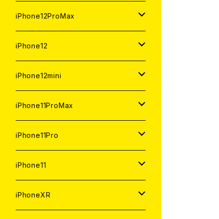
ジャンク
ジャンク
ジャンク
中古（整備済み）
中古（整備済み）
中古（整備済み）
新品
新品
新品
新品
128GB
128GB
256GB
128GB
iPhone12ProMax
ジャンク
ジャンク
ジャンク
中古（整備済み）
中古（整備済み）
中古（整備済み）
中古（整備済み）
新品
新品
新品
新品
128GB
256GB
512GB
iPhone12
ジャンク
ジャンク
ジャンク
ジャンク
中古（整備済み）
中古（整備済み）
中古（整備済み）
中古（整備済み）
新品
新品
新品
512GB
256GB
256GB
iPhone12mini
ジャンク
ジャンク
ジャンク
ジャンク
中古（整備済み）
中古（整備済み）
中古（整備済み）
新品
新品
新品
128GB
128GB
256GB
iPhone11ProMax
ジャンク
ジャンク
ジャンク
中古（整備済み）
中古（整備済み）
中古（整備済み）
新品
新品
新品
64GB
128GB
512GB
iPhone11Pro
ジャンク
ジャンク
ジャンク
中古（整備済み）
中古（整備済み）
中古（整備済み）
新品
新品
新品
64GB
256GB
512GB
iPhone11
ジャンク
ジャンク
ジャンク
中古（整備済み）
中古（整備済み）
中古（整備済み）
新品
新品
新品
64GB
256GB
256GB
iPhoneXR
ジャンク
ジャンク
ジャンク