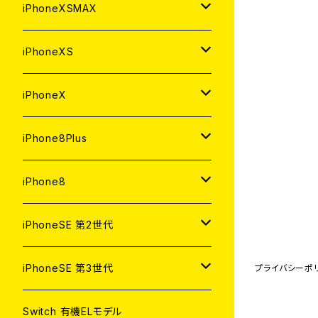
中古（整備済み）
中古（整備済み）
中古（整備済み）
新品
新品
新品
64GB
128GB
256GB
iPhoneXSMAX
ジャンク
ジャンク
ジャンク
中古（整備済み）
中古（整備済み）
中古（整備済み）
新品
新品
新品
64GB
128GB
512GB
iPhoneXS
ジャンク
ジャンク
ジャンク
中古（整備済み）
中古（整備済み）
中古（整備済み）
新品
新品
新品
64GB
256GB
512GB
iPhoneX
ジャンク
ジャンク
ジャンク
中古（整備済み）
中古（整備済み）
中古（整備済み）
新品
新品
新品
64GB
256GB
256GB
iPhone8Plus
ジャンク
ジャンク
ジャンク
中古（整備済み）
中古（整備済み）
中古（整備済み）
新品
新品
新品
64GB
64GB
256GB
iPhone8
ジャンク
ジャンク
ジャンク
中古（整備済み）
中古（整備済み）
中古（整備済み）
新品
新品
新品
128GB
256GB
iPhoneSE 第2世代
ジャンク
ジャンク
ジャンク
中古（整備済み）
中古（整備済み）
中古（整備済み）
新品
新品
64GB
128GB
256GB
iPhoneSE 第3世代
プライバシーポ
ジャンク
ジャンク
ジャンク
中古（整備済み）
中古（整備済み）
新品
新品
新品
64GB
128GB
256GB
Switch 有機ELモデル