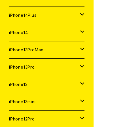
ジャンク
ジャンク
中古（整備済み）
中古（整備済み）
中古（整備済み）
新品
新品
新品
128GB
128GB
512GB
1TB
iPhone14Plus
ジャンク
ジャンク
ジャンク
中古（整備済み）
中古（整備済み）
中古（整備済み）
新品
新品
新品
新品
256GB
512GB
512GB
iPhone14
ジャンク
ジャンク
ジャンク
中古（整備済み）
中古（整備済み）
中古（整備済み）
中古（整備済み）
新品
新品
新品
128GB
256GB
256GB
128GB
iPhone13ProMax
ジャンク
ジャンク
ジャンク
ジャンク
中古（整備済み）
中古（整備済み）
中古（整備済み）
新品
新品
新品
新品
128GB
128GB
256GB
1TB
iPhone13Pro
ジャンク
ジャンク
ジャンク
中古（整備済み）
中古（整備済み）
中古（整備済み）
中古（整備済み）
新品
新品
新品
新品
512GB
512GB
1TB
iPhone13
ジャンク
ジャンク
ジャンク
ジャンク
中古（整備済み）
中古（整備済み）
中古（整備済み）
中古（整備済み）
新品
新品
新品
256GB
512GB
512GB
iPhone13mini
ジャンク
ジャンク
ジャンク
ジャンク
中古（整備済み）
中古（整備済み）
中古（整備済み）
新品
新品
新品
128GB
256GB
256GB
512GB
iPhone12Pro