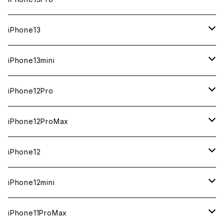
ジャンク
ジャンク
ジャンク
中古（整備済み）
中古（整備済み）
中古（整備済み）
中古（整備済み）
新品
新品
新品
新品
512GB
512GB
1TB
iPhone13
ジャンク
ジャンク
ジャンク
ジャンク
中古（整備済み）
中古（整備済み）
中古（整備済み）
中古（整備済み）
新品
新品
新品
256GB
512GB
512GB
iPhone13mini
ジャンク
ジャンク
ジャンク
ジャンク
中古（整備済み）
中古（整備済み）
中古（整備済み）
新品
新品
新品
128GB
256GB
256GB
512GB
iPhone12Pro
ジャンク
ジャンク
ジャンク
中古（整備済み）
中古（整備済み）
中古（整備済み）
新品
新品
新品
新品
128GB
128GB
256GB
128GB
iPhone12ProMax
ジャンク
ジャンク
ジャンク
中古（整備済み）
中古（整備済み）
中古（整備済み）
中古（整備済み）
新品
新品
新品
新品
128GB
256GB
512GB
iPhone12
ジャンク
ジャンク
ジャンク
ジャンク
中古（整備済み）
中古（整備済み）
中古（整備済み）
中古（整備済み）
新品
新品
新品
512GB
256GB
256GB
iPhone12mini
ジャンク
ジャンク
ジャンク
ジャンク
中古（整備済み）
中古（整備済み）
中古（整備済み）
新品
新品
新品
128GB
128GB
256GB
iPhone11ProMax