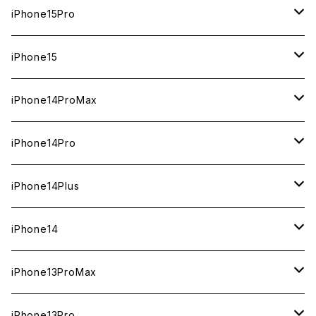
1TB
iPhone15Pro
新品
512GB
1TB
iPhone15
中古（整備済み）
新品
新品
256GB
512GB
512GB
iPhone14ProMax
ジャンク
中古（整備済み）
中古（整備済み）
新品
新品
新品
256GB
256GB
1TB
iPhone14Pro
ジャンク
ジャンク
中古（整備済み）
中古（整備済み）
中古（整備済み）
新品
新品
新品
128GB
128GB
512GB
1TB
iPhone14Plus
ジャンク
ジャンク
ジャンク
中古（整備済み）
中古（整備済み）
中古（整備済み）
新品
新品
新品
新品
256GB
512GB
512GB
iPhone14
ジャンク
ジャンク
ジャンク
中古（整備済み）
中古（整備済み）
中古（整備済み）
中古（整備済み）
新品
新品
新品
128GB
256GB
256GB
128GB
iPhone13ProMax
ジャンク
ジャンク
ジャンク
ジャンク
中古（整備済み）
中古（整備済み）
中古（整備済み）
新品
新品
新品
新品
128GB
128GB
256GB
1TB
iPhone13Pro