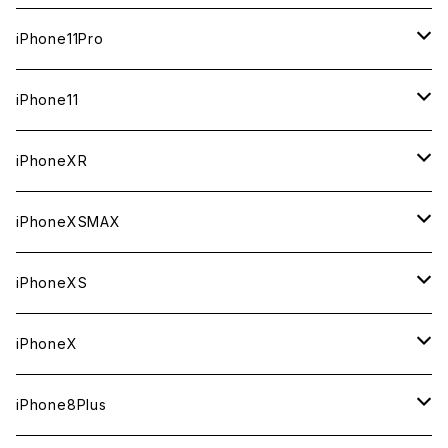
ジャンク
ジャンク
ジャンク
中古（整備済み）
中古（整備済み）
中古（整備済み）
新品
新品
新品
64GB
128GB
512GB
iPhone11Pro
ジャンク
ジャンク
ジャンク
中古（整備済み）
中古（整備済み）
中古（整備済み）
新品
新品
新品
64GB
256GB
512GB
iPhone11
ジャンク
ジャンク
ジャンク
中古（整備済み）
中古（整備済み）
中古（整備済み）
新品
新品
新品
64GB
256GB
256GB
iPhoneXR
ジャンク
ジャンク
ジャンク
中古（整備済み）
中古（整備済み）
中古（整備済み）
新品
新品
新品
64GB
128GB
256GB
iPhoneXSMAX
ジャンク
ジャンク
ジャンク
中古（整備済み）
中古（整備済み）
中古（整備済み）
新品
新品
新品
64GB
128GB
512GB
iPhoneXS
ジャンク
ジャンク
ジャンク
中古（整備済み）
中古（整備済み）
中古（整備済み）
新品
新品
新品
64GB
256GB
512GB
iPhoneX
ジャンク
ジャンク
ジャンク
中古（整備済み）
中古（整備済み）
中古（整備済み）
新品
新品
新品
64GB
256GB
256GB
iPhone8Plus